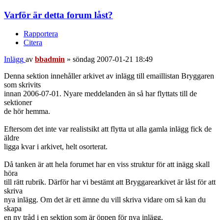
Varför är detta forum låst?
Rapportera
Citera
Inlägg
av
bbadmin
»
söndag 2007-01-21 18:49
Denna sektion innehåller arkivet av inlägg till emaillistan Bryggaren
som skrivits
innan 2006-07-01. Nyare meddelanden än så har flyttats till de
sektioner
de hör hemma.
Eftersom det inte var realistsikt att flytta ut alla gamla inlägg fick de
äldre
ligga kvar i arkivet, helt osorterat.
Då tanken är att hela forumet har en viss struktur för att inägg skall
höra
till rätt rubrik. Därför har vi bestämt att Bryggarearkivet är låst för att
skriva
nya inlägg. Om det är ett ämne du vill skriva vidare om så kan du
skapa
en ny tråd i en sektion som är öppen för nya inlägg.