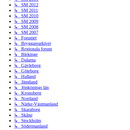
↳ SM 2012
↳ SM 2011
↳ SM 2010
↳ SM 2009
↳ SM 2008
↳ SM 2007
↳ Forumet
↳ Bryggarearkivet
↳ Regionala forum
↳ Blekinge
↳ Dalarna
↳ Gävleborg
↳ Göteborg
↳ Halland
↳ Jämtland
↳ Jönköpings län
↳ Kronoberg
↳ Norrland
↳ Närke-Västmanland
↳ Skaraborg
↳ Skåne
↳ Stockholm
↳ Södermanland