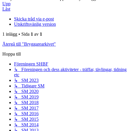
Upp
Låst
Skicka tråd via e-post
Utskriftsvänlig version
1 inlägg • Sida
1
av
1
Återgå till "Bryggarearkivet"
Hoppa till
Föreningen SHBF
↳ Föreningen och dess aktiviteter - träffar, tävlingar, tidning
etc
↳ SM 2023
↳ Tidigare SM
↳ SM 2020
↳ SM 2019
↳ SM 2018
↳ SM 2017
↳ SM 2016
↳ SM 2015
↳ SM 2014
↳ SM 2013