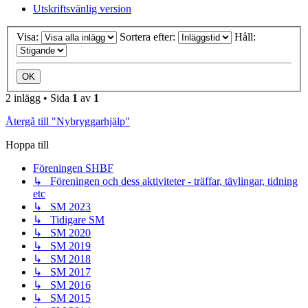
Utskriftsvänlig version
Visa:
Sortera efter:
Håll:
2 inlägg • Sida
1
av
1
Återgå till "Nybryggarhjälp"
Hoppa till
Föreningen SHBF
↳ Föreningen och dess aktiviteter - träffar, tävlingar, tidning
etc
↳ SM 2023
↳ Tidigare SM
↳ SM 2020
↳ SM 2019
↳ SM 2018
↳ SM 2017
↳ SM 2016
↳ SM 2015