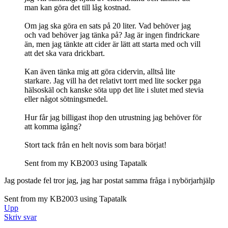
man kan göra det till låg kostnad.
Om jag ska göra en sats på 20 liter. Vad behöver jag
och vad behöver jag tänka på? Jag är ingen findrickare
än, men jag tänkte att cider är lätt att starta med och vill
att det ska vara drickbart.
Kan även tänka mig att göra cidervin, alltså lite
starkare. Jag vill ha det relativt torrt med lite socker pga
hälsoskäl och kanske söta upp det lite i slutet med stevia
eller något sötningsmedel.
Hur får jag billigast ihop den utrustning jag behöver för
att komma igång?
Stort tack från en helt novis som bara börjat!
Sent from my KB2003 using Tapatalk
Jag postade fel tror jag, jag har postat samma fråga i nybörjarhjälp
Sent from my KB2003 using Tapatalk
Upp
Skriv svar