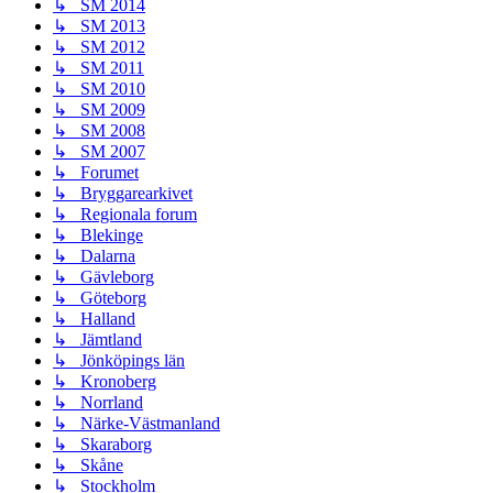
↳ SM 2014
↳ SM 2013
↳ SM 2012
↳ SM 2011
↳ SM 2010
↳ SM 2009
↳ SM 2008
↳ SM 2007
↳ Forumet
↳ Bryggarearkivet
↳ Regionala forum
↳ Blekinge
↳ Dalarna
↳ Gävleborg
↳ Göteborg
↳ Halland
↳ Jämtland
↳ Jönköpings län
↳ Kronoberg
↳ Norrland
↳ Närke-Västmanland
↳ Skaraborg
↳ Skåne
↳ Stockholm