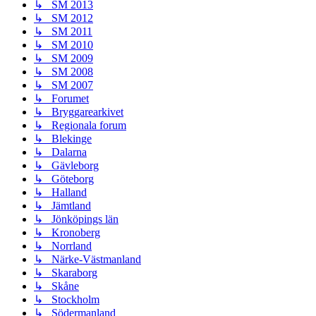
↳ SM 2013
↳ SM 2012
↳ SM 2011
↳ SM 2010
↳ SM 2009
↳ SM 2008
↳ SM 2007
↳ Forumet
↳ Bryggarearkivet
↳ Regionala forum
↳ Blekinge
↳ Dalarna
↳ Gävleborg
↳ Göteborg
↳ Halland
↳ Jämtland
↳ Jönköpings län
↳ Kronoberg
↳ Norrland
↳ Närke-Västmanland
↳ Skaraborg
↳ Skåne
↳ Stockholm
↳ Södermanland