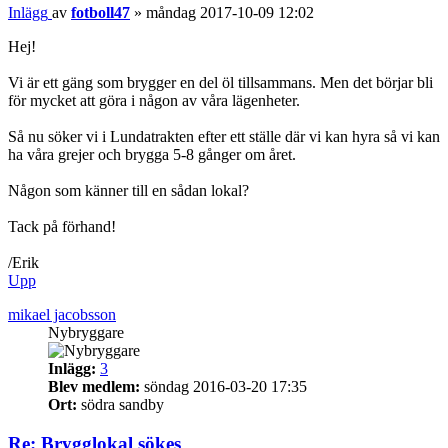
Inlägg
av
fotboll47
»
måndag 2017-10-09 12:02
Hej!
Vi är ett gäng som brygger en del öl tillsammans. Men det börjar bli
för mycket att göra i någon av våra lägenheter.
Så nu söker vi i Lundatrakten efter ett ställe där vi kan hyra så vi kan
ha våra grejer och brygga 5-8 gånger om året.
Någon som känner till en sådan lokal?
Tack på förhand!
/Erik
Upp
mikael jacobsson
Nybryggare
Inlägg:
3
Blev medlem:
söndag 2016-03-20 17:35
Ort:
södra sandby
Re: Brygglokal sökes