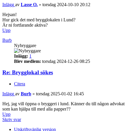
Inlägg
av
Lasse O.
»
torsdag 2024-10-10 20:12
Hejsan!
Hur gick det med brygglokalen i Lund?
Är ni fortfarande aktiva?
Upp
Burb
Nybryggare
Inlägg:
1
Blev medlem:
torsdag 2024-12-26 08:25
Re: Brygglokal sökes
Citera
Inlägg
av
Burb
»
torsdag 2025-01-02 16:45
Hej, jag vill öppna o bryggeri i lund. Känner du till någon advokat
som kan hjälpa till med alla papper??
Upp
Skriv svar
Utskriftsvänlig version