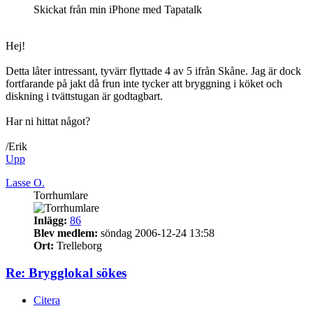
Skickat från min iPhone med Tapatalk
Hej!
Detta låter intressant, tyvärr flyttade 4 av 5 ifrån Skåne. Jag är dock
fortfarande på jakt då frun inte tycker att bryggning i köket och
diskning i tvättstugan är godtagbart.
Har ni hittat något?
/Erik
Upp
Lasse O.
Torrhumlare
Inlägg:
86
Blev medlem:
söndag 2006-12-24 13:58
Ort:
Trelleborg
Re: Brygglokal sökes
Citera