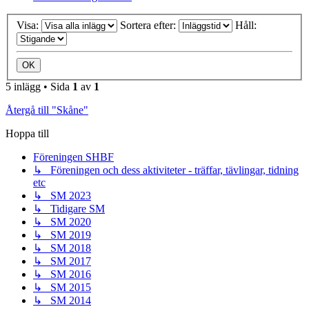
Visa:
Sortera efter:
Håll:
5 inlägg • Sida
1
av
1
Återgå till "Skåne"
Hoppa till
Föreningen SHBF
↳ Föreningen och dess aktiviteter - träffar, tävlingar, tidning
etc
↳ SM 2023
↳ Tidigare SM
↳ SM 2020
↳ SM 2019
↳ SM 2018
↳ SM 2017
↳ SM 2016
↳ SM 2015
↳ SM 2014