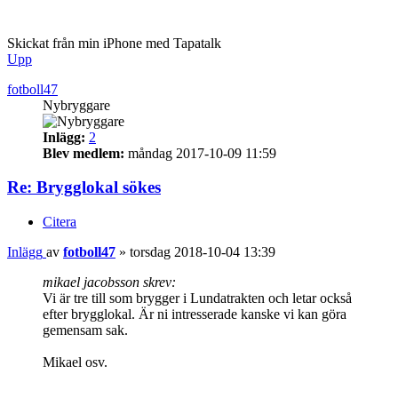
Skickat från min iPhone med Tapatalk
Upp
fotboll47
Nybryggare
Inlägg:
2
Blev medlem:
måndag 2017-10-09 11:59
Re: Brygglokal sökes
Citera
Inlägg
av
fotboll47
»
torsdag 2018-10-04 13:39
mikael jacobsson skrev:
Vi är tre till som brygger i Lundatrakten och letar också
efter brygglokal. Är ni intresserade kanske vi kan göra
gemensam sak.
Mikael osv.