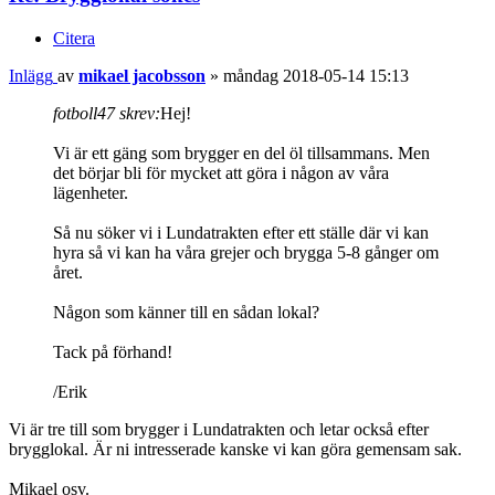
Citera
Inlägg
av
mikael jacobsson
»
måndag 2018-05-14 15:13
fotboll47 skrev:
Hej!
Vi är ett gäng som brygger en del öl tillsammans. Men
det börjar bli för mycket att göra i någon av våra
lägenheter.
Så nu söker vi i Lundatrakten efter ett ställe där vi kan
hyra så vi kan ha våra grejer och brygga 5-8 gånger om
året.
Någon som känner till en sådan lokal?
Tack på förhand!
/Erik
Vi är tre till som brygger i Lundatrakten och letar också efter
brygglokal. Är ni intresserade kanske vi kan göra gemensam sak.
Mikael osv.