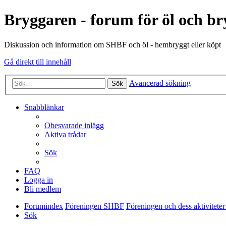
Bryggaren - forum för öl och b
Diskussion och information om SHBF och öl - hembryggt eller köpt
Gå direkt till innehåll
Avancerad sökning
Sök
Snabblänkar
Obesvarade inlägg
Aktiva trådar
Sök
FAQ
Logga in
Bli medlem
Forumindex
Föreningen SHBF
Föreningen och dess aktiviteter -
Sök