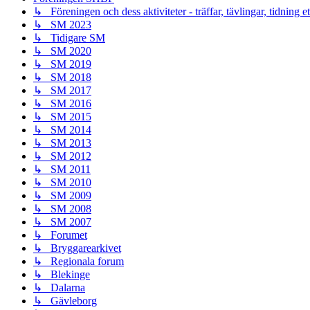
↳ Föreningen och dess aktiviteter - träffar, tävlingar, tidning e
↳ SM 2023
↳ Tidigare SM
↳ SM 2020
↳ SM 2019
↳ SM 2018
↳ SM 2017
↳ SM 2016
↳ SM 2015
↳ SM 2014
↳ SM 2013
↳ SM 2012
↳ SM 2011
↳ SM 2010
↳ SM 2009
↳ SM 2008
↳ SM 2007
↳ Forumet
↳ Bryggarearkivet
↳ Regionala forum
↳ Blekinge
↳ Dalarna
↳ Gävleborg