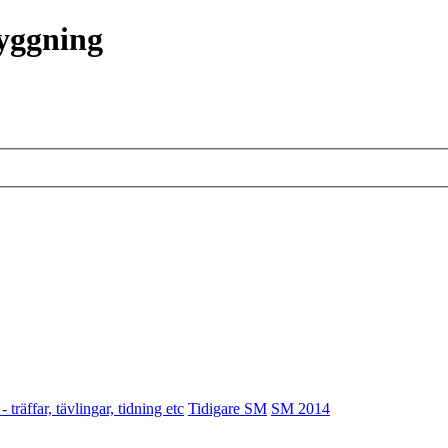
ryggning
 träffar, tävlingar, tidning etc
Tidigare SM
SM 2014