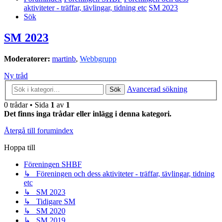
aktiviteter - träffar, tävlingar, tidning etc
SM 2023
Sök
SM 2023
Moderatorer:
martinb
,
Webbgrupp
Ny tråd
Avancerad sökning
Sök
0 trådar • Sida
1
av
1
Det finns inga trådar eller inlägg i denna kategori.
Återgå till forumindex
Hoppa till
Föreningen SHBF
↳ Föreningen och dess aktiviteter - träffar, tävlingar, tidning
etc
↳ SM 2023
↳ Tidigare SM
↳ SM 2020
↳ SM 2019