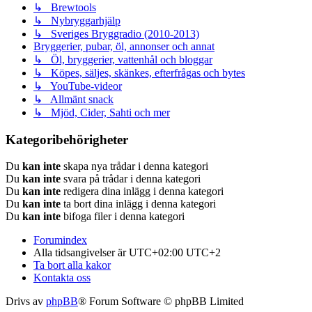
↳ Brewtools
↳ Nybryggarhjälp
↳ Sveriges Bryggradio (2010-2013)
Bryggerier, pubar, öl, annonser och annat
↳ Öl, bryggerier, vattenhål och bloggar
↳ Köpes, säljes, skänkes, efterfrågas och bytes
↳ YouTube-videor
↳ Allmänt snack
↳ Mjöd, Cider, Sahti och mer
Kategoribehörigheter
Du
kan inte
skapa nya trådar i denna kategori
Du
kan inte
svara på trådar i denna kategori
Du
kan inte
redigera dina inlägg i denna kategori
Du
kan inte
ta bort dina inlägg i denna kategori
Du
kan inte
bifoga filer i denna kategori
Forumindex
Alla tidsangivelser är UTC+02:00 UTC+2
Ta bort alla kakor
Kontakta oss
Drivs av
phpBB
® Forum Software © phpBB Limited