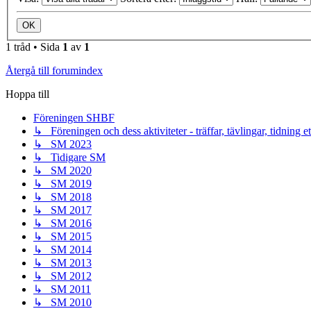
1 tråd • Sida
1
av
1
Återgå till forumindex
Hoppa till
Föreningen SHBF
↳ Föreningen och dess aktiviteter - träffar, tävlingar, tidning e
↳ SM 2023
↳ Tidigare SM
↳ SM 2020
↳ SM 2019
↳ SM 2018
↳ SM 2017
↳ SM 2016
↳ SM 2015
↳ SM 2014
↳ SM 2013
↳ SM 2012
↳ SM 2011
↳ SM 2010