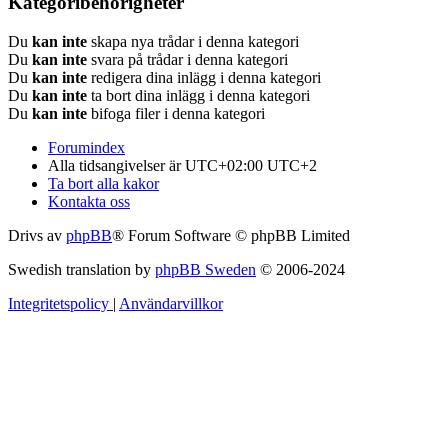
Kategoribehörigheter
Du
kan inte
skapa nya trådar i denna kategori
Du
kan inte
svara på trådar i denna kategori
Du
kan inte
redigera dina inlägg i denna kategori
Du
kan inte
ta bort dina inlägg i denna kategori
Du
kan inte
bifoga filer i denna kategori
Forumindex
Alla tidsangivelser är UTC+02:00 UTC+2
Ta bort alla kakor
Kontakta oss
Drivs av
phpBB
® Forum Software © phpBB Limited
Swedish translation by
phpBB Sweden
© 2006-2024
Integritetspolicy
|
Användarvillkor