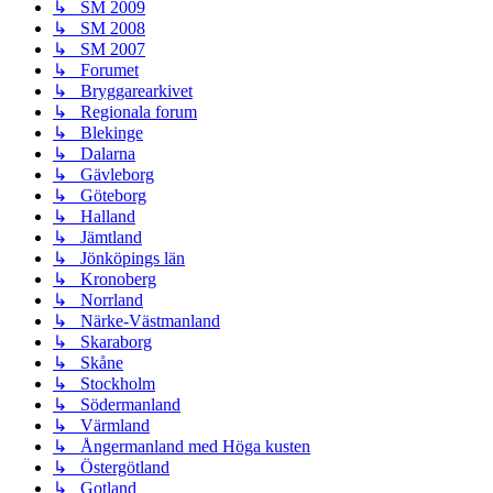
↳ SM 2009
↳ SM 2008
↳ SM 2007
↳ Forumet
↳ Bryggarearkivet
↳ Regionala forum
↳ Blekinge
↳ Dalarna
↳ Gävleborg
↳ Göteborg
↳ Halland
↳ Jämtland
↳ Jönköpings län
↳ Kronoberg
↳ Norrland
↳ Närke-Västmanland
↳ Skaraborg
↳ Skåne
↳ Stockholm
↳ Södermanland
↳ Värmland
↳ Ångermanland med Höga kusten
↳ Östergötland
↳ Gotland