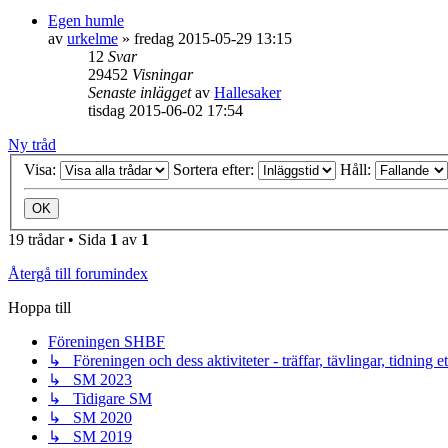
Egen humle
av
urkelme
»
fredag 2015-05-29 13:15
12
Svar
29452
Visningar
Senaste inlägget
av
Hallesaker
tisdag 2015-06-02 17:54
Ny tråd
Visa:
Sortera efter:
Håll:
19 trådar • Sida
1
av
1
Återgå till forumindex
Hoppa till
Föreningen SHBF
↳ Föreningen och dess aktiviteter - träffar, tävlingar, tidning e
↳ SM 2023
↳ Tidigare SM
↳ SM 2020
↳ SM 2019