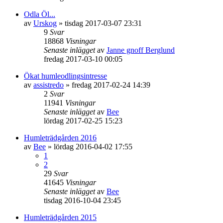
Odla Öl...
av
Urskog
»
tisdag 2017-03-07 23:31
9
Svar
18868
Visningar
Senaste inlägget
av
Janne gnoff Berglund
fredag 2017-03-10 00:05
Ökat humleodlingsintresse
av
assistredo
»
fredag 2017-02-24 14:39
2
Svar
11941
Visningar
Senaste inlägget
av
Bee
lördag 2017-02-25 15:23
Humleträdgården 2016
av
Bee
»
lördag 2016-04-02 17:55
1
2
29
Svar
41645
Visningar
Senaste inlägget
av
Bee
tisdag 2016-10-04 23:45
Humleträdgården 2015