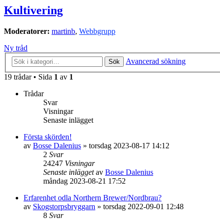
Kultivering
Moderatorer:
martinb
,
Webbgrupp
Ny tråd
Avancerad sökning
Sök
19 trådar • Sida
1
av
1
Trådar
Svar
Visningar
Senaste inlägget
Första skörden!
av
Bosse Dalenius
»
torsdag 2023-08-17 14:12
2
Svar
24247
Visningar
Senaste inlägget
av
Bosse Dalenius
måndag 2023-08-21 17:52
Erfarenhet odla Northern Brewer/Nordbrau?
av
Skogstorpsbryggarn
»
torsdag 2022-09-01 12:48
8
Svar