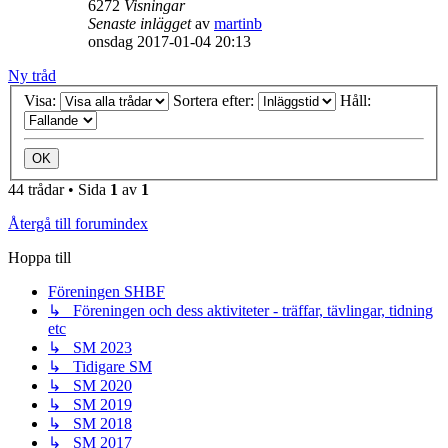
6272
Visningar
Senaste inlägget
av
martinb
onsdag 2017-01-04 20:13
Ny tråd
Visa:
Sortera efter:
Håll:
44 trådar • Sida
1
av
1
Återgå till forumindex
Hoppa till
Föreningen SHBF
↳ Föreningen och dess aktiviteter - träffar, tävlingar, tidning
etc
↳ SM 2023
↳ Tidigare SM
↳ SM 2020
↳ SM 2019
↳ SM 2018
↳ SM 2017