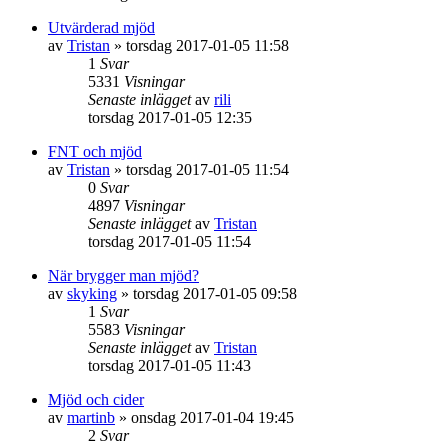
Utvärderad mjöd
av
Tristan
»
torsdag 2017-01-05 11:58
1
Svar
5331
Visningar
Senaste inlägget
av
rili
torsdag 2017-01-05 12:35
FNT och mjöd
av
Tristan
»
torsdag 2017-01-05 11:54
0
Svar
4897
Visningar
Senaste inlägget
av
Tristan
torsdag 2017-01-05 11:54
När brygger man mjöd?
av
skyking
»
torsdag 2017-01-05 09:58
1
Svar
5583
Visningar
Senaste inlägget
av
Tristan
torsdag 2017-01-05 11:43
Mjöd och cider
av
martinb
»
onsdag 2017-01-04 19:45
2
Svar