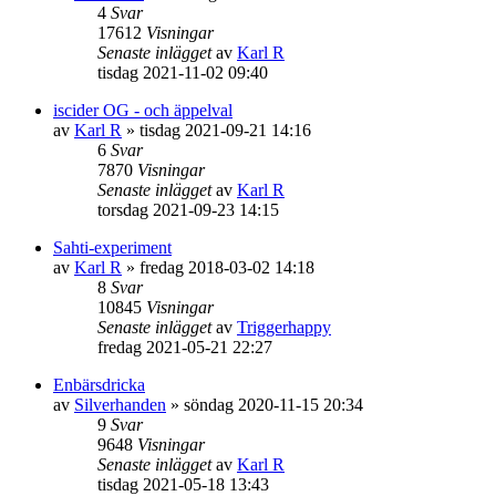
4
Svar
17612
Visningar
Senaste inlägget
av
Karl R
tisdag 2021-11-02 09:40
iscider OG - och äppelval
av
Karl R
»
tisdag 2021-09-21 14:16
6
Svar
7870
Visningar
Senaste inlägget
av
Karl R
torsdag 2021-09-23 14:15
Sahti-experiment
av
Karl R
»
fredag 2018-03-02 14:18
8
Svar
10845
Visningar
Senaste inlägget
av
Triggerhappy
fredag 2021-05-21 22:27
Enbärsdricka
av
Silverhanden
»
söndag 2020-11-15 20:34
9
Svar
9648
Visningar
Senaste inlägget
av
Karl R
tisdag 2021-05-18 13:43