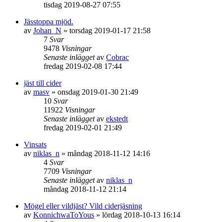
tisdag 2019-08-27 07:55
Jässtoppa mjöd.
av
Johan_N
»
torsdag 2019-01-17 21:58
7
Svar
9478
Visningar
Senaste inlägget
av
Cobrac
fredag 2019-02-08 17:44
jäst till cider
av
masv
»
onsdag 2019-01-30 21:49
10
Svar
11922
Visningar
Senaste inlägget
av
ekstedt
fredag 2019-02-01 21:49
Vinsats
av
niklas_n
»
måndag 2018-11-12 14:16
4
Svar
7709
Visningar
Senaste inlägget
av
niklas_n
måndag 2018-11-12 21:14
Mögel eller vildjäst? Vild ciderjäsning
av
KonnichwaToYous
»
lördag 2018-10-13 16:14