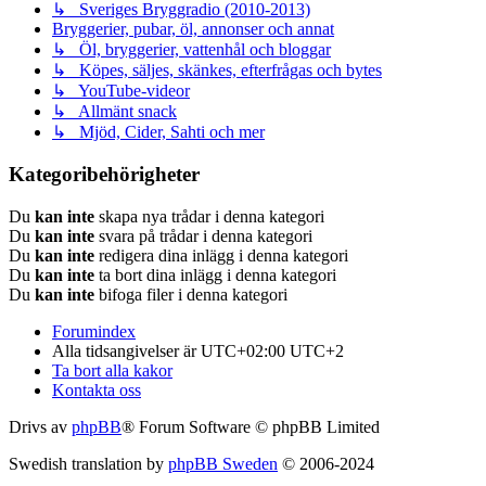
↳ Sveriges Bryggradio (2010-2013)
Bryggerier, pubar, öl, annonser och annat
↳ Öl, bryggerier, vattenhål och bloggar
↳ Köpes, säljes, skänkes, efterfrågas och bytes
↳ YouTube-videor
↳ Allmänt snack
↳ Mjöd, Cider, Sahti och mer
Kategoribehörigheter
Du
kan inte
skapa nya trådar i denna kategori
Du
kan inte
svara på trådar i denna kategori
Du
kan inte
redigera dina inlägg i denna kategori
Du
kan inte
ta bort dina inlägg i denna kategori
Du
kan inte
bifoga filer i denna kategori
Forumindex
Alla tidsangivelser är UTC+02:00 UTC+2
Ta bort alla kakor
Kontakta oss
Drivs av
phpBB
® Forum Software © phpBB Limited
Swedish translation by
phpBB Sweden
© 2006-2024