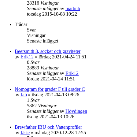
28316
Visningar
Senaste inlägget
av
martinb
torsdag 2015-10-08 10:22
Trådar
Svar
Visningar
Senaste inlägget
Beersmith 3, socker och graviteter
av
Erik12
»
lördag 2021-04-24 11:51
0
Svar
28889
Visningar
Senaste inlägget
av
Erik12
lördag 2021-04-24 11:51
Nomogram för grader F till grader C
av
Jab
»
tisdag 2021-04-13 08:26
1
Svar
5862
Visningar
Senaste inlägget
av
Hövdingen
tisdag 2021-04-13 10:26
Brewfather IBU och Vattenprofiler
av
Jäste
»
måndag 2020-12-28 12:55