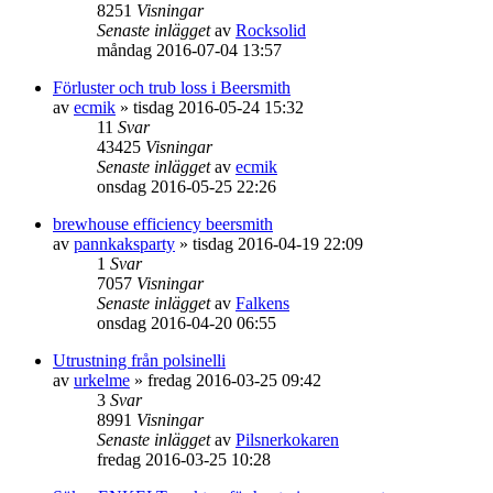
8251
Visningar
Senaste inlägget
av
Rocksolid
måndag 2016-07-04 13:57
Förluster och trub loss i Beersmith
av
ecmik
»
tisdag 2016-05-24 15:32
11
Svar
43425
Visningar
Senaste inlägget
av
ecmik
onsdag 2016-05-25 22:26
brewhouse efficiency beersmith
av
pannkaksparty
»
tisdag 2016-04-19 22:09
1
Svar
7057
Visningar
Senaste inlägget
av
Falkens
onsdag 2016-04-20 06:55
Utrustning från polsinelli
av
urkelme
»
fredag 2016-03-25 09:42
3
Svar
8991
Visningar
Senaste inlägget
av
Pilsnerkokaren
fredag 2016-03-25 10:28