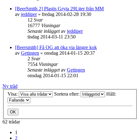
[BeerSmith 2] Plastis Gryta 29Liter från MM
av
jeddiper
»
fredag 2014-02-28 19:30
12
Svar
16777
Visningar
Senaste inlägget
av
jeddiper
tisdag 2014-03-11 23:50
[Beersmith] Få OG att öka via längre kok
av
Getingen
»
onsdag 2014-01-15 20:37
2
Svar
7554
Visningar
Senaste inlägget
av
Getingen
onsdag 2014-01-15 22:01
Ny tråd
Visa:
Sortera efter:
Håll:
62 trådar
1
2