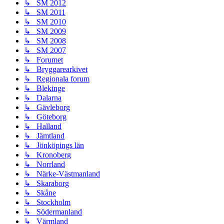
↳ SM 2012
↳ SM 2011
↳ SM 2010
↳ SM 2009
↳ SM 2008
↳ SM 2007
↳ Forumet
↳ Bryggarearkivet
↳ Regionala forum
↳ Blekinge
↳ Dalarna
↳ Gävleborg
↳ Göteborg
↳ Halland
↳ Jämtland
↳ Jönköpings län
↳ Kronoberg
↳ Norrland
↳ Närke-Västmanland
↳ Skaraborg
↳ Skåne
↳ Stockholm
↳ Södermanland
↳ Värmland