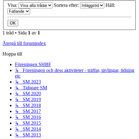
Visa:
Sortera efter:
Håll:
1 tråd • Sida
1
av
1
Återgå till forumindex
Hoppa till
Föreningen SHBF
↳ Föreningen och dess aktiviteter - träffar, tävlingar, tidning
etc
↳ SM 2023
↳ Tidigare SM
↳ SM 2020
↳ SM 2019
↳ SM 2018
↳ SM 2017
↳ SM 2016
↳ SM 2015
↳ SM 2014
↳ SM 2013