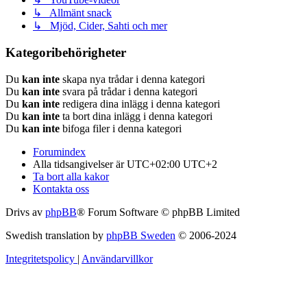
↳ Allmänt snack
↳ Mjöd, Cider, Sahti och mer
Kategoribehörigheter
Du
kan inte
skapa nya trådar i denna kategori
Du
kan inte
svara på trådar i denna kategori
Du
kan inte
redigera dina inlägg i denna kategori
Du
kan inte
ta bort dina inlägg i denna kategori
Du
kan inte
bifoga filer i denna kategori
Forumindex
Alla tidsangivelser är UTC+02:00 UTC+2
Ta bort alla kakor
Kontakta oss
Drivs av
phpBB
® Forum Software © phpBB Limited
Swedish translation by
phpBB Sweden
© 2006-2024
Integritetspolicy
|
Användarvillkor