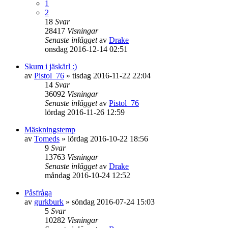
1
2
18
Svar
28417
Visningar
Senaste inlägget
av
Drake
onsdag 2016-12-14 02:51
Skum i jäskärl :)
av
Pistol_76
»
tisdag 2016-11-22 22:04
14
Svar
36092
Visningar
Senaste inlägget
av
Pistol_76
lördag 2016-11-26 12:59
Mäskningstemp
av
Tomeds
»
lördag 2016-10-22 18:56
9
Svar
13763
Visningar
Senaste inlägget
av
Drake
måndag 2016-10-24 12:52
Påsfråga
av
gurkburk
»
söndag 2016-07-24 15:03
5
Svar
10282
Visningar