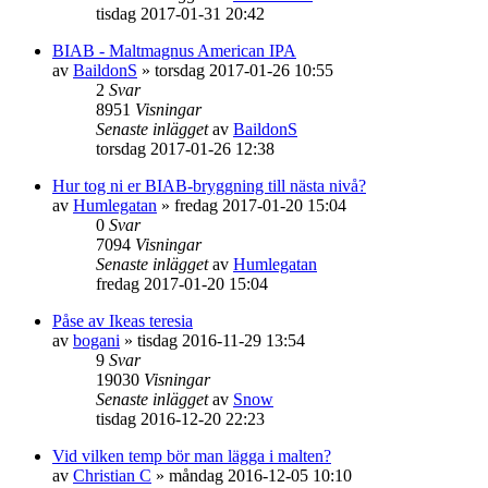
tisdag 2017-01-31 20:42
BIAB - Maltmagnus American IPA
av
BaildonS
»
torsdag 2017-01-26 10:55
2
Svar
8951
Visningar
Senaste inlägget
av
BaildonS
torsdag 2017-01-26 12:38
Hur tog ni er BIAB-bryggning till nästa nivå?
av
Humlegatan
»
fredag 2017-01-20 15:04
0
Svar
7094
Visningar
Senaste inlägget
av
Humlegatan
fredag 2017-01-20 15:04
Påse av Ikeas teresia
av
bogani
»
tisdag 2016-11-29 13:54
9
Svar
19030
Visningar
Senaste inlägget
av
Snow
tisdag 2016-12-20 22:23
Vid vilken temp bör man lägga i malten?
av
Christian C
»
måndag 2016-12-05 10:10