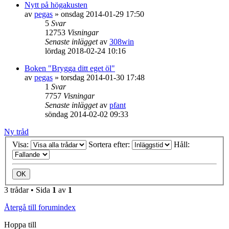
Nytt på högakusten
av
pegas
»
onsdag 2014-01-29 17:50
5
Svar
12753
Visningar
Senaste inlägget
av
308win
lördag 2018-02-24 10:16
Boken "Brygga ditt eget öl"
av
pegas
»
torsdag 2014-01-30 17:48
1
Svar
7757
Visningar
Senaste inlägget
av
pfant
söndag 2014-02-02 09:33
Ny tråd
Visa:
Sortera efter:
Håll:
3 trådar • Sida
1
av
1
Återgå till forumindex
Hoppa till