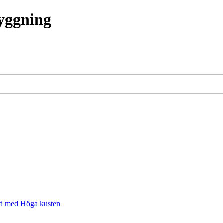
ryggning
d med Höga kusten