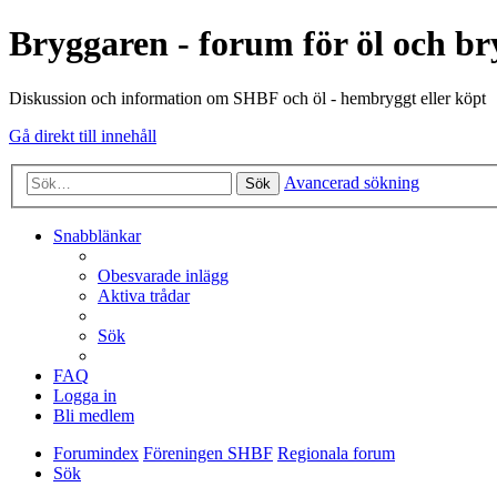
Bryggaren - forum för öl och b
Diskussion och information om SHBF och öl - hembryggt eller köpt
Gå direkt till innehåll
Avancerad sökning
Sök
Snabblänkar
Obesvarade inlägg
Aktiva trådar
Sök
FAQ
Logga in
Bli medlem
Forumindex
Föreningen SHBF
Regionala forum
Sök