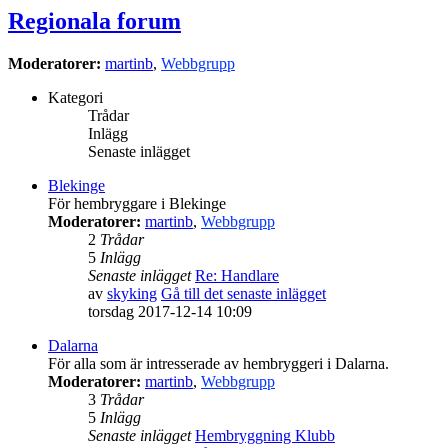
Regionala forum
Moderatorer:
martinb
,
Webbgrupp
Kategori
Trådar
Inlägg
Senaste inlägget
Blekinge
För hembryggare i Blekinge
Moderatorer:
martinb
,
Webbgrupp
2
Trådar
5
Inlägg
Senaste inlägget
Re: Handlare
av
skyking
Gå till det senaste inlägget
torsdag 2017-12-14 10:09
Dalarna
För alla som är intresserade av hembryggeri i Dalarna.
Moderatorer:
martinb
,
Webbgrupp
3
Trådar
5
Inlägg
Senaste inlägget
Hembryggning Klubb