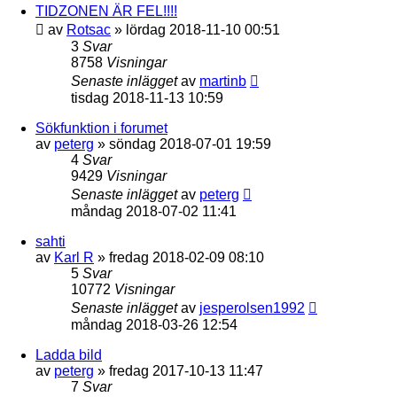
TIDZONEN ÄR FEL!!!!
av
Rotsac
»
lördag 2018-11-10 00:51
3
Svar
8758
Visningar
Senaste inlägget
av
martinb
tisdag 2018-11-13 10:59
Sökfunktion i forumet
av
peterg
»
söndag 2018-07-01 19:59
4
Svar
9429
Visningar
Senaste inlägget
av
peterg
måndag 2018-07-02 11:41
sahti
av
Karl R
»
fredag 2018-02-09 08:10
5
Svar
10772
Visningar
Senaste inlägget
av
jesperolsen1992
måndag 2018-03-26 12:54
Ladda bild
av
peterg
»
fredag 2017-10-13 11:47
7
Svar