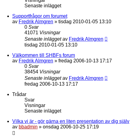
Visningar
Senaste inlägget
Supportfrågor om forumet
av
Fredrik Almgren
»
tisdag 2010-01-05 13:10
0
Svar
41071
Visningar
Senaste inlägget
av
Fredrik Almgren
tisdag 2010-01-05 13:10
Välkommen till SHBFs forum
av
Fredrik Almgren
»
fredag 2006-10-13 17:17
0
Svar
38454
Visningar
Senaste inlägget
av
Fredrik Almgren
fredag 2006-10-13 17:17
Trådar
Svar
Visningar
Senaste inlägget
Vilka vi är - gör gärna en liten presentation av dig själv
av
bbadmin
»
onsdag 2006-10-25 17:19