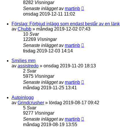
8282
Visningar
Senaste inlägget
av
martinb
onsdag 2019-12-11 11:02
Förslag: Förbjud inlägg som endast består av en länk
av
Chubb
»
måndag 2019-12-02 07:43
10
Svar
12269
Visningar
Senaste inlägget
av
martinb
tisdag 2019-12-03 14:14
Smilies mm
av
assistredo
»
onsdag 2019-11-20 18:13
2
Svar
5975
Visningar
Senaste inlägget
av
martinb
måndag 2019-11-25 13:41
Autoinlogg
av
Grindcrusher
»
lördag 2019-08-17 09:42
5
Svar
9277
Visningar
Senaste inlägget
av
martinb
måndag 2019-08-19 13:55