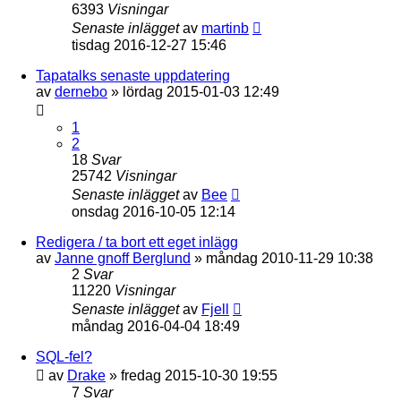
6393
Visningar
Senaste inlägget
av
martinb
tisdag 2016-12-27 15:46
Tapatalks senaste uppdatering
av
dernebo
»
lördag 2015-01-03 12:49
1
2
18
Svar
25742
Visningar
Senaste inlägget
av
Bee
onsdag 2016-10-05 12:14
Redigera / ta bort ett eget inlägg
av
Janne gnoff Berglund
»
måndag 2010-11-29 10:38
2
Svar
11220
Visningar
Senaste inlägget
av
Fjell
måndag 2016-04-04 18:49
SQL-fel?
av
Drake
»
fredag 2015-10-30 19:55
7
Svar