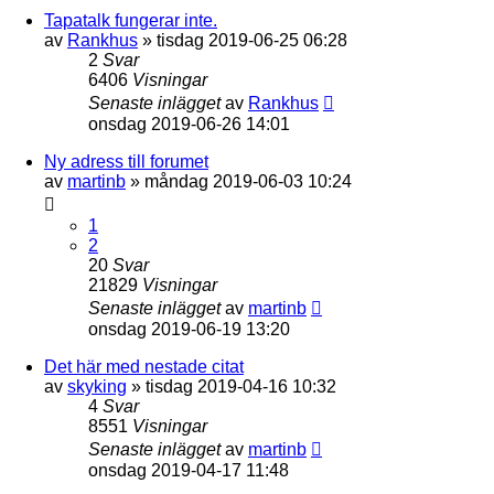
Tapatalk fungerar inte.
av
Rankhus
»
tisdag 2019-06-25 06:28
2
Svar
6406
Visningar
Senaste inlägget
av
Rankhus
onsdag 2019-06-26 14:01
Ny adress till forumet
av
martinb
»
måndag 2019-06-03 10:24
1
2
20
Svar
21829
Visningar
Senaste inlägget
av
martinb
onsdag 2019-06-19 13:20
Det här med nestade citat
av
skyking
»
tisdag 2019-04-16 10:32
4
Svar
8551
Visningar
Senaste inlägget
av
martinb
onsdag 2019-04-17 11:48