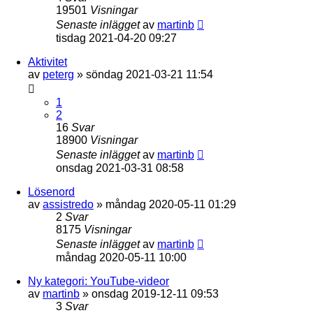
19501
Visningar
Senaste inlägget
av
martinb
tisdag 2021-04-20 09:27
Aktivitet
av
peterg
»
söndag 2021-03-21 11:54
1
2
16
Svar
18900
Visningar
Senaste inlägget
av
martinb
onsdag 2021-03-31 08:58
Lösenord
av
assistredo
»
måndag 2020-05-11 01:29
2
Svar
8175
Visningar
Senaste inlägget
av
martinb
måndag 2020-05-11 10:00
Ny kategori: YouTube-videor
av
martinb
»
onsdag 2019-12-11 09:53
3
Svar