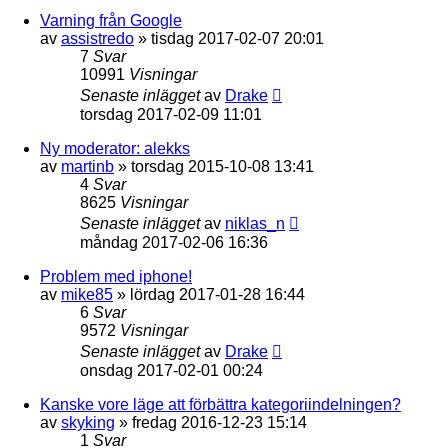
Varning från Google
av
assistredo
»
tisdag 2017-02-07 20:01
7
Svar
10991
Visningar
Senaste inlägget
av
Drake
torsdag 2017-02-09 11:01
Ny moderator: alekks
av
martinb
»
torsdag 2015-10-08 13:41
4
Svar
8625
Visningar
Senaste inlägget
av
niklas_n
måndag 2017-02-06 16:36
Problem med iphone!
av
mike85
»
lördag 2017-01-28 16:44
6
Svar
9572
Visningar
Senaste inlägget
av
Drake
onsdag 2017-02-01 00:24
Kanske vore läge att förbättra kategoriindelningen?
av
skyking
»
fredag 2016-12-23 15:14
1
Svar