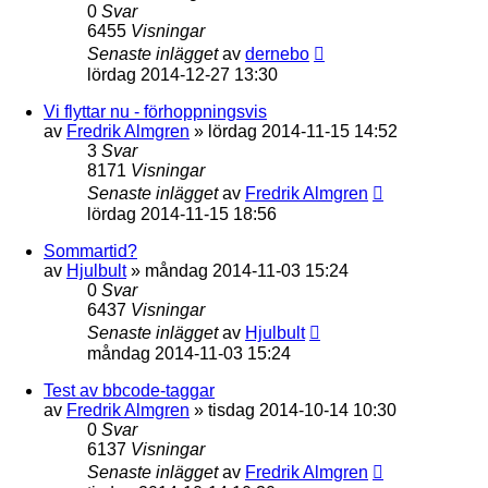
0
Svar
6455
Visningar
Senaste inlägget
av
dernebo
lördag 2014-12-27 13:30
Vi flyttar nu - förhoppningsvis
av
Fredrik Almgren
»
lördag 2014-11-15 14:52
3
Svar
8171
Visningar
Senaste inlägget
av
Fredrik Almgren
lördag 2014-11-15 18:56
Sommartid?
av
Hjulbult
»
måndag 2014-11-03 15:24
0
Svar
6437
Visningar
Senaste inlägget
av
Hjulbult
måndag 2014-11-03 15:24
Test av bbcode-taggar
av
Fredrik Almgren
»
tisdag 2014-10-14 10:30
0
Svar
6137
Visningar
Senaste inlägget
av
Fredrik Almgren