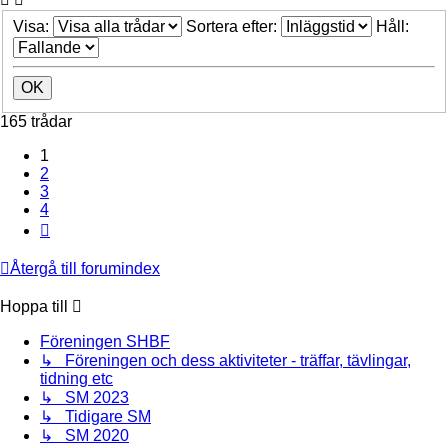
Visa:
Sortera efter:
Håll:
165 trådar
1
2
3
4
Nästa
Återgå till forumindex
Hoppa till
Föreningen SHBF
↳ Föreningen och dess aktiviteter - träffar, tävlingar,
tidning etc
↳ SM 2023
↳ Tidigare SM
↳ SM 2020