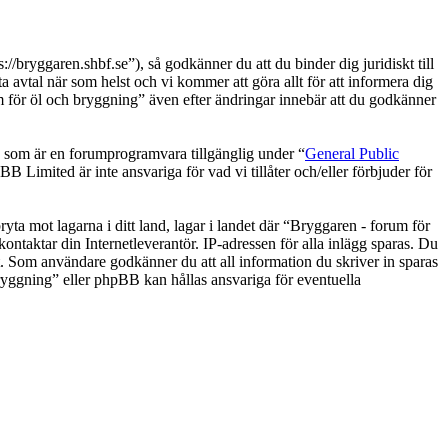
bryggaren.shbf.se”), så godkänner du att du binder dig juridiskt till
 avtal när som helst och vi kommer att göra allt för att informera dig
 för öl och bryggning” även efter ändringar innebär att du godkänner
om är en forumprogramvara tillgänglig under “
General Public
 Limited är inte ansvariga för vad vi tillåter och/eller förbjuder för
ryta mot lagarna i ditt land, lagar i landet där “Bryggaren - forum för
kontaktar din Internetleverantör. IP-adressen för alla inlägg sparas. Du
lst. Som användare godkänner du att all information du skriver in sparas
ryggning” eller phpBB kan hållas ansvariga för eventuella