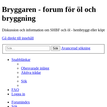
Bryggaren - forum för öl och
bryggning
Diskussion och information om SHBF och öl - hembryggt eller köpt
Gå direkt till innehåll
Avancerad sökning
Sök
Snabblänkar
Obesvarade inlägg
Aktiva trådar
Sök
FAQ
Logga in
Forumindex
Sök