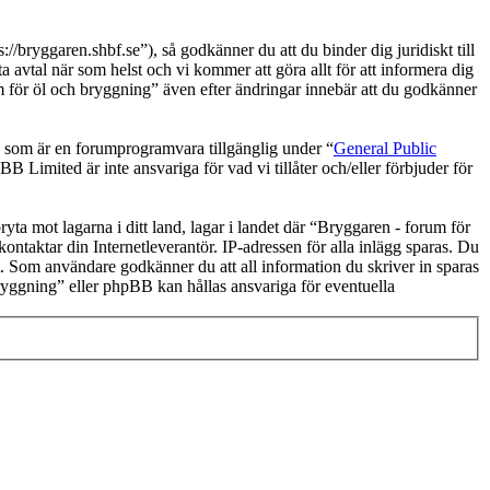
bryggaren.shbf.se”), så godkänner du att du binder dig juridiskt till
 avtal när som helst och vi kommer att göra allt för att informera dig
 för öl och bryggning” även efter ändringar innebär att du godkänner
om är en forumprogramvara tillgänglig under “
General Public
 Limited är inte ansvariga för vad vi tillåter och/eller förbjuder för
ryta mot lagarna i ditt land, lagar i landet där “Bryggaren - forum för
kontaktar din Internetleverantör. IP-adressen för alla inlägg sparas. Du
lst. Som användare godkänner du att all information du skriver in sparas
ryggning” eller phpBB kan hållas ansvariga för eventuella