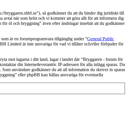
bryggaren.shbf.se”), så godkänner du att du binder dig juridiskt till
 avtal när som helst och vi kommer att göra allt för att informera dig
 för öl och bryggning” även efter ändringar innebär att du godkänner
om är en forumprogramvara tillgänglig under “
General Public
 Limited är inte ansvariga för vad vi tillåter och/eller förbjuder för
ryta mot lagarna i ditt land, lagar i landet där “Bryggaren - forum för
kontaktar din Internetleverantör. IP-adressen för alla inlägg sparas. Du
lst. Som användare godkänner du att all information du skriver in sparas
ryggning” eller phpBB kan hållas ansvariga för eventuella