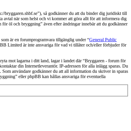
bryggaren.shbf.se”), så godkänner du att du binder dig juridiskt till
 avtal när som helst och vi kommer att göra allt för att informera dig
 för öl och bryggning” även efter ändringar innebär att du godkänner
om är en forumprogramvara tillgänglig under “
General Public
 Limited är inte ansvariga för vad vi tillåter och/eller förbjuder för
ryta mot lagarna i ditt land, lagar i landet där “Bryggaren - forum för
kontaktar din Internetleverantör. IP-adressen för alla inlägg sparas. Du
lst. Som användare godkänner du att all information du skriver in sparas
ryggning” eller phpBB kan hållas ansvariga för eventuella