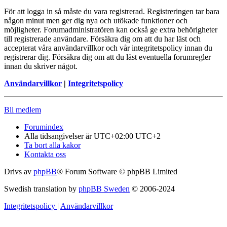
För att logga in så måste du vara registrerad. Registreringen tar bara
någon minut men ger dig nya och utökade funktioner och
möjligheter. Forumadministratören kan också ge extra behörigheter
till registrerade användare. Försäkra dig om att du har läst och
accepterat våra användarvillkor och vår integritetspolicy innan du
registrerar dig. Försäkra dig om att du läst eventuella forumregler
innan du skriver något.
Användarvillkor
|
Integritetspolicy
Bli medlem
Forumindex
Alla tidsangivelser är UTC+02:00 UTC+2
Ta bort alla kakor
Kontakta oss
Drivs av
phpBB
® Forum Software © phpBB Limited
Swedish translation by
phpBB Sweden
© 2006-2024
Integritetspolicy
|
Användarvillkor