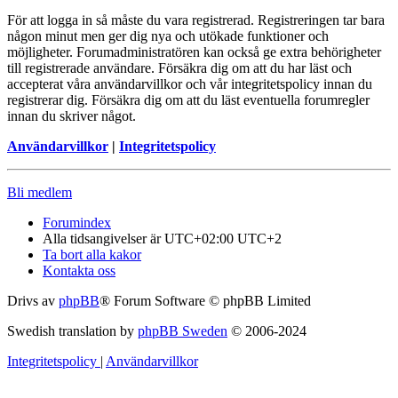
För att logga in så måste du vara registrerad. Registreringen tar bara
någon minut men ger dig nya och utökade funktioner och
möjligheter. Forumadministratören kan också ge extra behörigheter
till registrerade användare. Försäkra dig om att du har läst och
accepterat våra användarvillkor och vår integritetspolicy innan du
registrerar dig. Försäkra dig om att du läst eventuella forumregler
innan du skriver något.
Användarvillkor
|
Integritetspolicy
Bli medlem
Forumindex
Alla tidsangivelser är UTC+02:00 UTC+2
Ta bort alla kakor
Kontakta oss
Drivs av
phpBB
® Forum Software © phpBB Limited
Swedish translation by
phpBB Sweden
© 2006-2024
Integritetspolicy
|
Användarvillkor