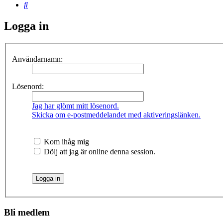
Sök
Logga in
Användarnamn:
Lösenord:
Jag har glömt mitt lösenord.
Skicka om e-postmeddelandet med aktiveringslänken.
Kom ihåg mig
Dölj att jag är online denna session.
Bli medlem