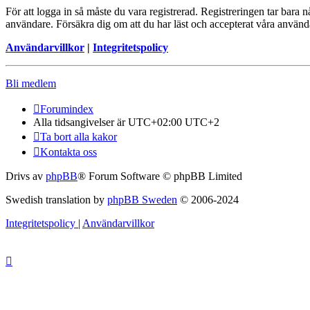
För att logga in så måste du vara registrerad. Registreringen tar bara
användare. Försäkra dig om att du har läst och accepterat våra användar
Användarvillkor
|
Integritetspolicy
Bli medlem
Forumindex
Alla tidsangivelser är UTC+02:00 UTC+2
Ta bort alla kakor
Kontakta oss
Drivs av
phpBB
® Forum Software © phpBB Limited
Swedish translation by
phpBB Sweden
© 2006-2024
Integritetspolicy
|
Användarvillkor