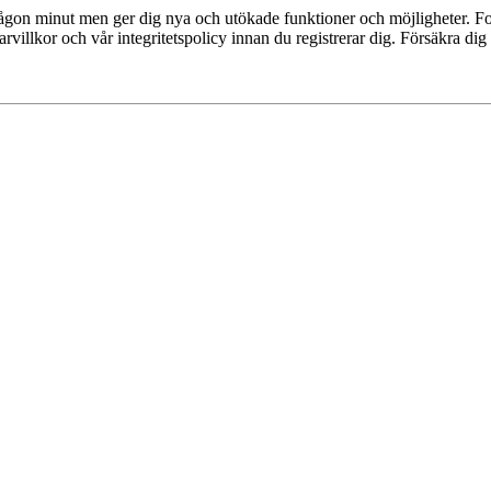
 någon minut men ger dig nya och utökade funktioner och möjligheter. Fo
villkor och vår integritetspolicy innan du registrerar dig. Försäkra dig