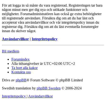
För att logga in så måste du vara registrerad. Registreringen tar bara
någon minut men ger dig nya och utökade funktioner och
möjligheter. Forumadministratören kan också ge extra behörigheter
till registrerade användare. Försäkra dig om att du har läst och
accepterat våra användarvillkor och vår integritetspolicy innan du
registrerar dig. Försäkra dig om att du läst eventuella forumregler
innan du skriver något.
Användarvillkor
|
Integritetspolicy
Bli medlem
Forumindex
Alla tidsangivelser är UTC+02:00 UTC+2
Ta bort alla kakor
Kontakta oss
Drivs av
phpBB
® Forum Software © phpBB Limited
Swedish translation by
phpBB Sweden
© 2006-2024
Integritetspolicy
|
Användarvillkor