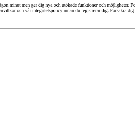
 någon minut men ger dig nya och utökade funktioner och möjligheter. Fo
villkor och vår integritetspolicy innan du registrerar dig. Försäkra dig