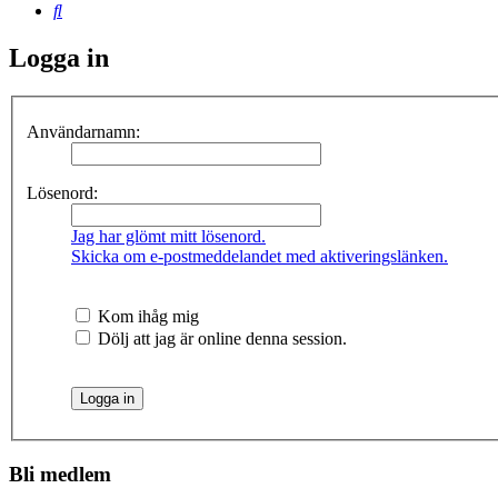
Sök
Logga in
Användarnamn:
Lösenord:
Jag har glömt mitt lösenord.
Skicka om e-postmeddelandet med aktiveringslänken.
Kom ihåg mig
Dölj att jag är online denna session.
Bli medlem