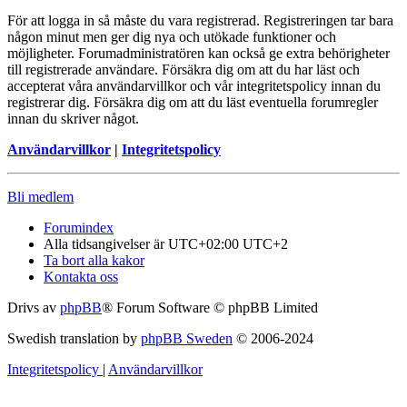
För att logga in så måste du vara registrerad. Registreringen tar bara
någon minut men ger dig nya och utökade funktioner och
möjligheter. Forumadministratören kan också ge extra behörigheter
till registrerade användare. Försäkra dig om att du har läst och
accepterat våra användarvillkor och vår integritetspolicy innan du
registrerar dig. Försäkra dig om att du läst eventuella forumregler
innan du skriver något.
Användarvillkor
|
Integritetspolicy
Bli medlem
Forumindex
Alla tidsangivelser är UTC+02:00 UTC+2
Ta bort alla kakor
Kontakta oss
Drivs av
phpBB
® Forum Software © phpBB Limited
Swedish translation by
phpBB Sweden
© 2006-2024
Integritetspolicy
|
Användarvillkor