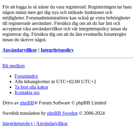
För att logga in så måste du vara registrerad. Registreringen tar bara
någon minut men ger dig nya och utökade funktioner och
möjligheter. Forumadministratören kan också ge extra behörigheter
till registrerade användare. Försäkra dig om att du har läst och
accepterat våra användarvillkor och vår integritetspolicy innan du
registrerar dig. Försäkra dig om att du läst eventuella forumregler
innan du skriver något.
Användarvillkor
|
Integritetspolicy
Bli medlem
Forumindex
Alla tidsangivelser är UTC+02:00 UTC+2
Ta bort alla kakor
Kontakta oss
Drivs av
phpBB
® Forum Software © phpBB Limited
Swedish translation by
phpBB Sweden
© 2006-2024
Integritetspolicy
|
Användarvillkor