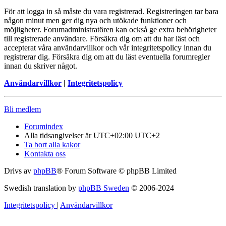
För att logga in så måste du vara registrerad. Registreringen tar bara
någon minut men ger dig nya och utökade funktioner och
möjligheter. Forumadministratören kan också ge extra behörigheter
till registrerade användare. Försäkra dig om att du har läst och
accepterat våra användarvillkor och vår integritetspolicy innan du
registrerar dig. Försäkra dig om att du läst eventuella forumregler
innan du skriver något.
Användarvillkor
|
Integritetspolicy
Bli medlem
Forumindex
Alla tidsangivelser är UTC+02:00 UTC+2
Ta bort alla kakor
Kontakta oss
Drivs av
phpBB
® Forum Software © phpBB Limited
Swedish translation by
phpBB Sweden
© 2006-2024
Integritetspolicy
|
Användarvillkor