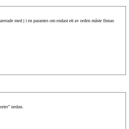
eparerade med
|
i en parantes om endast ett av orden måste finnas
orier” nedan.