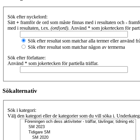
Sök efter nyckelord:
Sätt
+
framför de ord som måste finnas med i resultaten och
-
framfö
med i resultaten, t.ex.
(ord|ord)
. Använd * som jokertecken för partie
Sök efter resultat som matchar alla termer eller använd 
Sök efter resultat som matchar någon av termerna
Sök efter författare:
Använd * som jokertecken för partiella träffar.
Sökalternativ
Sök i kategori:
Välj den kategori eller de kategorier som du vill söka i. Underkate