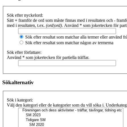
Sök efter nyckelord:
Sätt
+
framför de ord som måste finnas med i resultaten och
-
framfö
med i resultaten, t.ex.
(ord|ord)
. Använd * som jokertecken för partie
Sök efter resultat som matchar alla termer eller använd 
Sök efter resultat som matchar någon av termerna
Sök efter författare:
Använd * som jokertecken för partiella träffar.
Sökalternativ
Sök i kategori:
Välj den kategori eller de kategorier som du vill söka i. Underkate