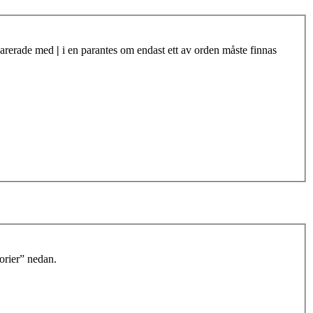
eparerade med
|
i en parantes om endast ett av orden måste finnas
orier” nedan.