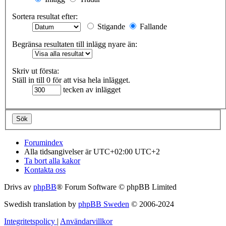
Sortera resultat efter:
Stigande
Fallande
Begränsa resultaten till inlägg nyare än:
Skriv ut första:
Ställ in till 0 för att visa hela inlägget.
tecken av inlägget
Forumindex
Alla tidsangivelser är UTC+02:00 UTC+2
Ta bort alla kakor
Kontakta oss
Drivs av
phpBB
® Forum Software © phpBB Limited
Swedish translation by
phpBB Sweden
© 2006-2024
Integritetspolicy
|
Användarvillkor