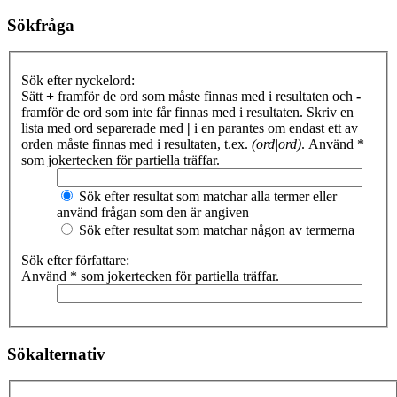
Sökfråga
Sök efter nyckelord:
Sätt
+
framför de ord som måste finnas med i resultaten och
-
framför de ord som inte får finnas med i resultaten. Skriv en
lista med ord separerade med
|
i en parantes om endast ett av
orden måste finnas med i resultaten, t.ex.
(ord|ord)
. Använd *
som jokertecken för partiella träffar.
Sök efter resultat som matchar alla termer eller
använd frågan som den är angiven
Sök efter resultat som matchar någon av termerna
Sök efter författare:
Använd * som jokertecken för partiella träffar.
Sökalternativ