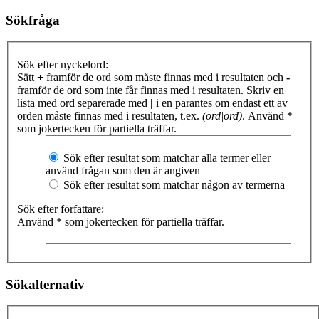
Sökfråga
Sök efter nyckelord:
Sätt
+
framför de ord som måste finnas med i resultaten och
-
framför de ord som inte får finnas med i resultaten. Skriv en
lista med ord separerade med
|
i en parantes om endast ett av
orden måste finnas med i resultaten, t.ex.
(ord|ord)
. Använd *
som jokertecken för partiella träffar.
Sök efter resultat som matchar alla termer eller
använd frågan som den är angiven
Sök efter resultat som matchar någon av termerna
Sök efter författare:
Använd * som jokertecken för partiella träffar.
Sökalternativ