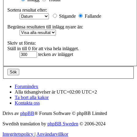
Sortera resultat efter:
Stigande
Fallande
Begränsa resultaten till inlägg nyare än:
Skriv ut första:
Ställ in till 0 för att visa hela inlägget.
tecken av inlägget
Forumindex
Alla tidsangivelser är UTC+02:00 UTC+2
Ta bort alla kakor
Kontakta oss
Drivs av
phpBB
® Forum Software © phpBB Limited
Swedish translation by
phpBB Sweden
© 2006-2024
Integritetspolicy
|
Användarvillkor