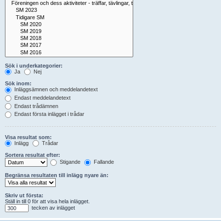
Sök i underkategorier:
Ja
Nej
Sök inom:
Inläggsämnen och meddelandetext
Endast meddelandetext
Endast trådämnen
Endast första inlägget i trådar
Visa resultat som:
Inlägg
Trådar
Sortera resultat efter:
Stigande
Fallande
Begränsa resultaten till inlägg nyare än:
Skriv ut första:
Ställ in till 0 för att visa hela inlägget.
tecken av inlägget