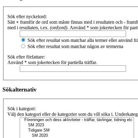
Sök efter nyckelord:
Sätt
+
framför de ord som måste finnas med i resultaten och
-
framfö
med i resultaten, t.ex.
(ord|ord)
. Använd * som jokertecken för partie
Sök efter resultat som matchar alla termer eller använd 
Sök efter resultat som matchar någon av termerna
Sök efter författare:
Använd * som jokertecken för partiella träffar.
Sökalternativ
Sök i kategori:
Välj den kategori eller de kategorier som du vill söka i. Underkate