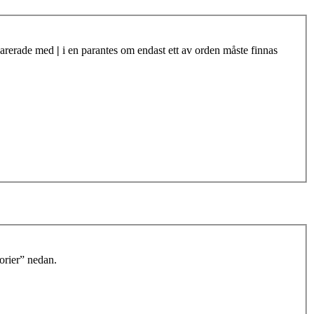
eparerade med
|
i en parantes om endast ett av orden måste finnas
orier” nedan.