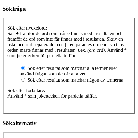
Sökfråga
Sök efter nyckelord:
Sätt
+
framför de ord som måste finnas med i resultaten och
-
framför de ord som inte får finnas med i resultaten. Skriv en
lista med ord separerade med
|
i en parantes om endast ett av
orden måste finnas med i resultaten, t.ex.
(ord|ord)
. Använd *
som jokertecken för partiella träffar.
Sök efter resultat som matchar alla termer eller
använd frågan som den är angiven
Sök efter resultat som matchar någon av termerna
Sök efter författare:
Använd * som jokertecken för partiella träffar.
Sökalternativ