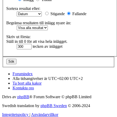
Sortera resultat efter:
Stigande
Fallande
Begränsa resultaten till inlägg nyare än:
Skriv ut första:
Ställ in till 0 för att visa hela inlägget.
tecken av inlägget
Forumindex
Alla tidsangivelser är UTC+02:00 UTC+2
Ta bort alla kakor
Kontakta oss
Drivs av
phpBB
® Forum Software © phpBB Limited
Swedish translation by
phpBB Sweden
© 2006-2024
Integritetspolicy
|
Användarvillkor