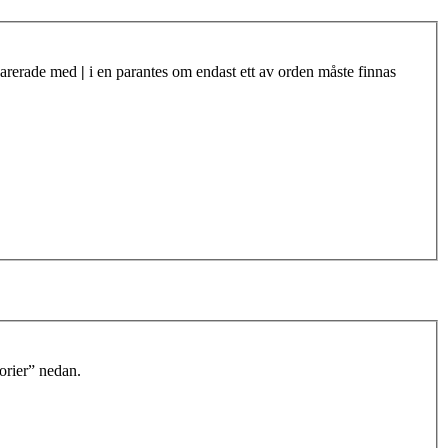
eparerade med
|
i en parantes om endast ett av orden måste finnas
orier” nedan.