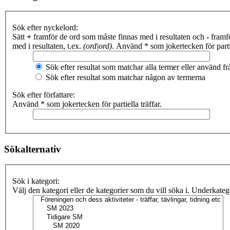
Sök efter nyckelord:
Sätt
+
framför de ord som måste finnas med i resultaten och
-
framfö
med i resultaten, t.ex.
(ord|ord)
. Använd * som jokertecken för partie
Sök efter resultat som matchar alla termer eller använd 
Sök efter resultat som matchar någon av termerna
Sök efter författare:
Använd * som jokertecken för partiella träffar.
Sökalternativ
Sök i kategori:
Välj den kategori eller de kategorier som du vill söka i. Underkate