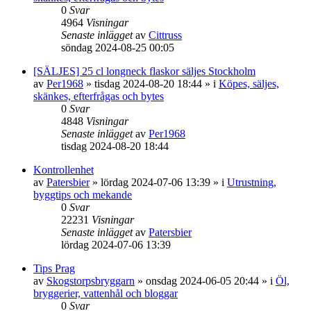
0
Svar
4964
Visningar
Senaste inlägget
av
Cittruss
söndag 2024-08-25 00:05
[SÄLJES] 25 cl longneck flaskor säljes Stockholm
av
Per1968
»
tisdag 2024-08-20 18:44
» i
Köpes, säljes,
skänkes, efterfrågas och bytes
0
Svar
4848
Visningar
Senaste inlägget
av
Per1968
tisdag 2024-08-20 18:44
Kontrollenhet
av
Patersbier
»
lördag 2024-07-06 13:39
» i
Utrustning,
byggtips och mekande
0
Svar
22231
Visningar
Senaste inlägget
av
Patersbier
lördag 2024-07-06 13:39
Tips Prag
av
Skogstorpsbryggarn
»
onsdag 2024-06-05 20:44
» i
Öl,
bryggerier, vattenhål och bloggar
0
Svar