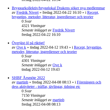
Bryggarkollektiv/brygglokal Drakens söker nya medlemmar
av
Fredrik Nivert
»
fredag 2022-04-22 16:10
» i
Recept,
bryggtips, metoder, litteratur, ingredienser och teorier
0
Svar
4321
Visningar
Senaste inlägget
av
Fredrik Nivert
fredag 2022-04-22 16:10
Överjäst öl på riktigt!
av
Ove k
»
tisdag 2022-04-12 19:43
» i
Recept, bryggtips,
metoder, litteratur, ingredienser och teorier
0
Svar
4301
Visningar
Senaste inlägget
av
Ove k
tisdag 2022-04-12 19:43
SHBF Årsmöte 2022
av
martinb
»
fredag 2022-04-08 08:13
» i
Föreningen och
dess aktiviteter - träffar, tävlingar, tidning etc
0
Svar
7150
Visningar
Senaste inlägget
av
martinb
fredag 2022-04-08 08:13