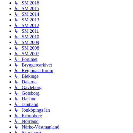
↳ SM 2016
↳ SM 2015
↳ SM 2014
↳ SM 2013
↳ SM 2012
↳ SM 2011
↳ SM 2010
↳ SM 2009
↳ SM 2008
↳ SM 2007
↳ Forumet
↳ Bryggarearkivet
↳ Regionala forum
↳ Blekinge
↳ Dalarna
↳ Gävleborg
↳ Göteborg
↳ Halland
↳ Jämtland
↳ Jönköpings län
↳ Kronoberg
↳ Norrland
↳ Närke-Västmanland
↳ Skaraborg