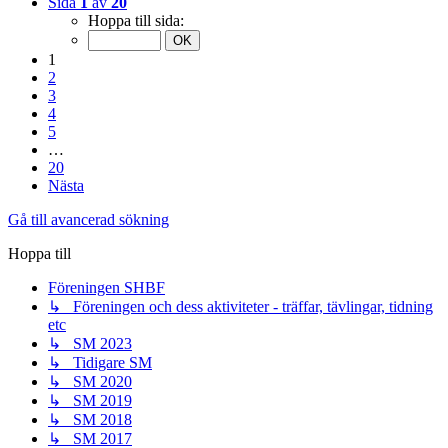
Sida
1
av
20
Hoppa till sida:
1
2
3
4
5
…
20
Nästa
Gå till avancerad sökning
Hoppa till
Föreningen SHBF
↳ Föreningen och dess aktiviteter - träffar, tävlingar, tidning
etc
↳ SM 2023
↳ Tidigare SM
↳ SM 2020
↳ SM 2019
↳ SM 2018
↳ SM 2017