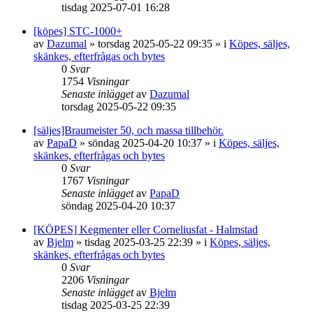
tisdag 2025-07-01 16:28
[köpes] STC-1000+
av
Dazumal
»
torsdag 2025-05-22 09:35
» i
Köpes, säljes,
skänkes, efterfrågas och bytes
0
Svar
1754
Visningar
Senaste inlägget
av
Dazumal
torsdag 2025-05-22 09:35
[säljes]Braumeister 50, och massa tillbehör.
av
PapaD
»
söndag 2025-04-20 10:37
» i
Köpes, säljes,
skänkes, efterfrågas och bytes
0
Svar
1767
Visningar
Senaste inlägget
av
PapaD
söndag 2025-04-20 10:37
[KÖPES] Kegmenter eller Corneliusfat - Halmstad
av
Bjelm
»
tisdag 2025-03-25 22:39
» i
Köpes, säljes,
skänkes, efterfrågas och bytes
0
Svar
2206
Visningar
Senaste inlägget
av
Bjelm
tisdag 2025-03-25 22:39