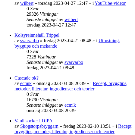
av
wilbert
»
torsdag 2023-04-27 12:47
» i
YouTube-videor
0
Svar
29326
Visningar
Senaste inlägget
av
wilbert
torsdag 2023-04-27 12:47
Kolsyreinnehåll Trippel
av
svarvarbo
»
fredag 2023-04-21 08:48
» i
Utrustning,
byggtips och mekande
0
Svar
7328
Visningar
Senaste inlägget
av
svarvarbo
fredag 2023-04-21 08:48
Cascade ok?
av
ecmik
»
onsdag 2023-03-08 20:39
» i
Recept, bryggtips,
metoder, litteratur, ingredienser och teorier
0
Svar
16790
Visningar
Senaste inlägget
av
ecmik
onsdag 2023-03-08 20:39
Vaniljsocker i DIPA
av
Skogstorpsbryggarn
»
fredag 2023-02-10 13:51
» i
Recept,
bryggtips, metoder, litteratur, ingredienser och teorier