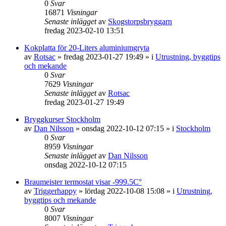
0
Svar
16871
Visningar
Senaste inlägget
av
Skogstorpsbryggarn
fredag 2023-02-10 13:51
Kokplatta för 20-Liters aluminiumgryta
av
Rotsac
»
fredag 2023-01-27 19:49
» i
Utrustning, byggtips
och mekande
0
Svar
7629
Visningar
Senaste inlägget
av
Rotsac
fredag 2023-01-27 19:49
Bryggkurser Stockholm
av
Dan Nilsson
»
onsdag 2022-10-12 07:15
» i
Stockholm
0
Svar
8959
Visningar
Senaste inlägget
av
Dan Nilsson
onsdag 2022-10-12 07:15
Braumeister termostat visar -999.5C°
av
Triggerhappy
»
lördag 2022-10-08 15:08
» i
Utrustning,
byggtips och mekande
0
Svar
8007
Visningar