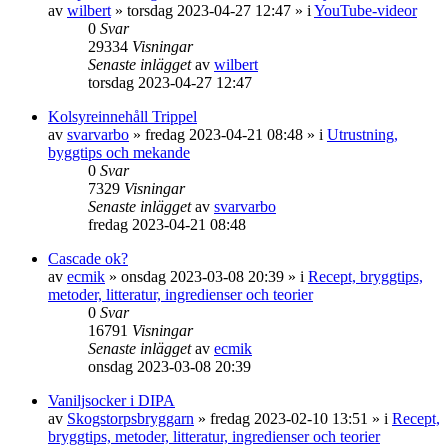
av
wilbert
»
torsdag 2023-04-27 12:47
» i
YouTube-videor
0
Svar
29334
Visningar
Senaste inlägget
av
wilbert
torsdag 2023-04-27 12:47
Kolsyreinnehåll Trippel
av
svarvarbo
»
fredag 2023-04-21 08:48
» i
Utrustning,
byggtips och mekande
0
Svar
7329
Visningar
Senaste inlägget
av
svarvarbo
fredag 2023-04-21 08:48
Cascade ok?
av
ecmik
»
onsdag 2023-03-08 20:39
» i
Recept, bryggtips,
metoder, litteratur, ingredienser och teorier
0
Svar
16791
Visningar
Senaste inlägget
av
ecmik
onsdag 2023-03-08 20:39
Vaniljsocker i DIPA
av
Skogstorpsbryggarn
»
fredag 2023-02-10 13:51
» i
Recept,
bryggtips, metoder, litteratur, ingredienser och teorier