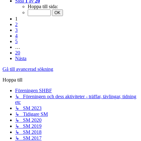
Sida
1
av
20
Hoppa till sida:
1
2
3
4
5
…
20
Nästa
Gå till avancerad sökning
Hoppa till
Föreningen SHBF
↳ Föreningen och dess aktiviteter - träffar, tävlingar, tidning
etc
↳ SM 2023
↳ Tidigare SM
↳ SM 2020
↳ SM 2019
↳ SM 2018
↳ SM 2017