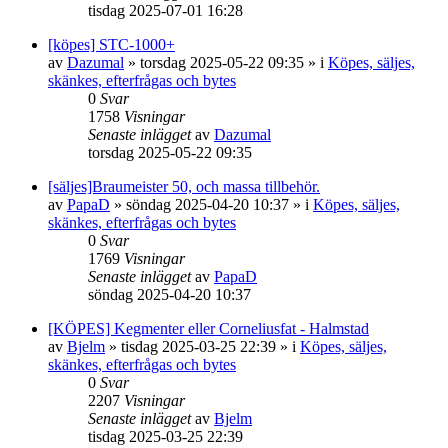
tisdag 2025-07-01 16:28
[köpes] STC-1000+
av
Dazumal
»
torsdag 2025-05-22 09:35
» i
Köpes, säljes,
skänkes, efterfrågas och bytes
0
Svar
1758
Visningar
Senaste inlägget
av
Dazumal
torsdag 2025-05-22 09:35
[säljes]Braumeister 50, och massa tillbehör.
av
PapaD
»
söndag 2025-04-20 10:37
» i
Köpes, säljes,
skänkes, efterfrågas och bytes
0
Svar
1769
Visningar
Senaste inlägget
av
PapaD
söndag 2025-04-20 10:37
[KÖPES] Kegmenter eller Corneliusfat - Halmstad
av
Bjelm
»
tisdag 2025-03-25 22:39
» i
Köpes, säljes,
skänkes, efterfrågas och bytes
0
Svar
2207
Visningar
Senaste inlägget
av
Bjelm
tisdag 2025-03-25 22:39