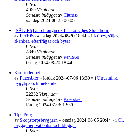
0
Svar
4969
Visningar
Senaste inlägget
av
Cittruss
söndag 2024-08-25 00:05
[SÄLJES] 25 cl longneck flaskor säljes Stockholm
av
Per1968
»
tisdag 2024-08-20 18:44
» i
Köpes, säljes,
skänkes, efterfrågas och bytes
0
Svar
4849
Visningar
Senaste inlägget
av
Per1968
tisdag 2024-08-20 18:44
Kontrollenhet
av
Patersbier
»
lördag 2024-07-06 13:39
» i
Utrustning,
byggtips och mekande
0
Svar
22232
Visningar
Senaste inlägget
av
Patersbier
lördag 2024-07-06 13:39
Tips Prag
av
Skogstorpsbryggarn
»
onsdag 2024-06-05 20:44
» i
Öl,
bryggerier, vattenhål och bloggar
0
Svar