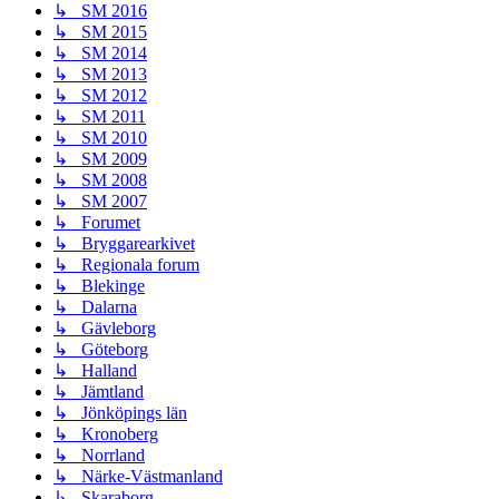
↳ SM 2016
↳ SM 2015
↳ SM 2014
↳ SM 2013
↳ SM 2012
↳ SM 2011
↳ SM 2010
↳ SM 2009
↳ SM 2008
↳ SM 2007
↳ Forumet
↳ Bryggarearkivet
↳ Regionala forum
↳ Blekinge
↳ Dalarna
↳ Gävleborg
↳ Göteborg
↳ Halland
↳ Jämtland
↳ Jönköpings län
↳ Kronoberg
↳ Norrland
↳ Närke-Västmanland
↳ Skaraborg