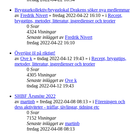
Bryggarkollektiv/brygglokal Drakens söker nya medlemmar
av
Fredrik Nivert
»
fredag 2022-04-22 16:10
» i
Recept,
bryggtips, metoder, litteratur, ingredienser och teorier
0
Svar
4324
Visningar
Senaste inlägget
av
Fredrik Nivert
fredag 2022-04-22 16:10
Överjäst öl på riktigt!
av
Ove k
»
tisdag 2022-04-12 19:43
» i
Recept, bryggtips,
metoder, litteratur, ingredienser och teorier
0
Svar
4305
Visningar
Senaste inlägget
av
Ove k
tisdag 2022-04-12 19:43
SHBF Årsmöte 2022
av
martinb
»
fredag 2022-04-08 08:13
» i
Föreningen och
dess aktiviteter - träffar, tävlingar, tidning etc
0
Svar
7152
Visningar
Senaste inlägget
av
martinb
fredag 2022-04-08 08:13