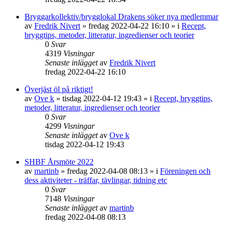
Bryggarkollektiv/brygglokal Drakens söker nya medlemmar
av
Fredrik Nivert
»
fredag 2022-04-22 16:10
» i
Recept,
bryggtips, metoder, litteratur, ingredienser och teorier
0
Svar
4319
Visningar
Senaste inlägget
av
Fredrik Nivert
fredag 2022-04-22 16:10
Överjäst öl på riktigt!
av
Ove k
»
tisdag 2022-04-12 19:43
» i
Recept, bryggtips,
metoder, litteratur, ingredienser och teorier
0
Svar
4299
Visningar
Senaste inlägget
av
Ove k
tisdag 2022-04-12 19:43
SHBF Årsmöte 2022
av
martinb
»
fredag 2022-04-08 08:13
» i
Föreningen och
dess aktiviteter - träffar, tävlingar, tidning etc
0
Svar
7148
Visningar
Senaste inlägget
av
martinb
fredag 2022-04-08 08:13