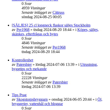
0
Svar
4959
Visningar
Senaste inlägget
av
Cittruss
söndag 2024-08-25 00:05
[SÄLJES] 25 cl longneck flaskor säljes Stockholm
av
Per1968
»
tisdag 2024-08-20 18:44
» i
Köpes, säljes,
skänkes, efterfrågas och bytes
0
Svar
4846
Visningar
Senaste inlägget
av
Per1968
tisdag 2024-08-20 18:44
Kontrollenhet
av
Patersbier
»
lördag 2024-07-06 13:39
» i
Utrustning,
byggtips och mekande
0
Svar
22228
Visningar
Senaste inlägget
av
Patersbier
lördag 2024-07-06 13:39
Tips Prag
av
Skogstorpsbryggarn
»
onsdag 2024-06-05 20:44
» i
Öl,
bryggerier, vattenhål och bloggar
0
Svar