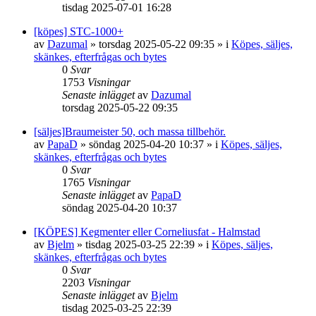
tisdag 2025-07-01 16:28
[köpes] STC-1000+
av
Dazumal
»
torsdag 2025-05-22 09:35
» i
Köpes, säljes,
skänkes, efterfrågas och bytes
0
Svar
1753
Visningar
Senaste inlägget
av
Dazumal
torsdag 2025-05-22 09:35
[säljes]Braumeister 50, och massa tillbehör.
av
PapaD
»
söndag 2025-04-20 10:37
» i
Köpes, säljes,
skänkes, efterfrågas och bytes
0
Svar
1765
Visningar
Senaste inlägget
av
PapaD
söndag 2025-04-20 10:37
[KÖPES] Kegmenter eller Corneliusfat - Halmstad
av
Bjelm
»
tisdag 2025-03-25 22:39
» i
Köpes, säljes,
skänkes, efterfrågas och bytes
0
Svar
2203
Visningar
Senaste inlägget
av
Bjelm
tisdag 2025-03-25 22:39