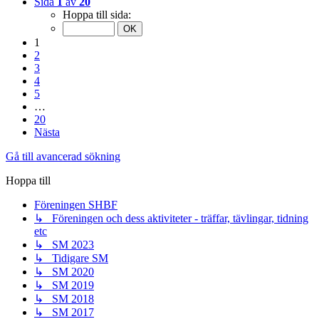
Sida
1
av
20
Hoppa till sida:
1
2
3
4
5
…
20
Nästa
Gå till avancerad sökning
Hoppa till
Föreningen SHBF
↳ Föreningen och dess aktiviteter - träffar, tävlingar, tidning
etc
↳ SM 2023
↳ Tidigare SM
↳ SM 2020
↳ SM 2019
↳ SM 2018
↳ SM 2017