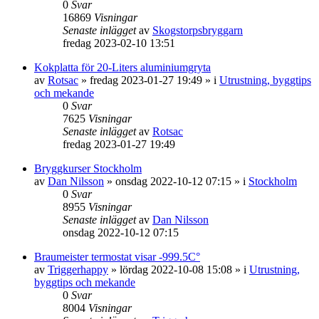
0
Svar
16869
Visningar
Senaste inlägget
av
Skogstorpsbryggarn
fredag 2023-02-10 13:51
Kokplatta för 20-Liters aluminiumgryta
av
Rotsac
»
fredag 2023-01-27 19:49
» i
Utrustning, byggtips
och mekande
0
Svar
7625
Visningar
Senaste inlägget
av
Rotsac
fredag 2023-01-27 19:49
Bryggkurser Stockholm
av
Dan Nilsson
»
onsdag 2022-10-12 07:15
» i
Stockholm
0
Svar
8955
Visningar
Senaste inlägget
av
Dan Nilsson
onsdag 2022-10-12 07:15
Braumeister termostat visar -999.5C°
av
Triggerhappy
»
lördag 2022-10-08 15:08
» i
Utrustning,
byggtips och mekande
0
Svar
8004
Visningar