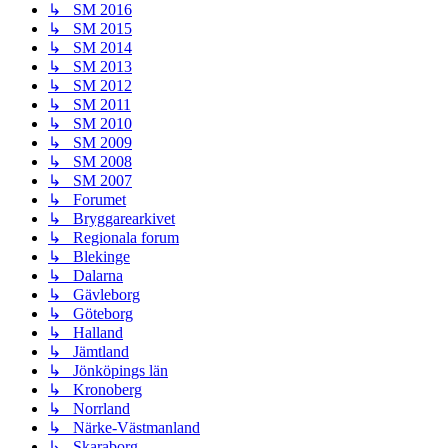
↳ SM 2016
↳ SM 2015
↳ SM 2014
↳ SM 2013
↳ SM 2012
↳ SM 2011
↳ SM 2010
↳ SM 2009
↳ SM 2008
↳ SM 2007
↳ Forumet
↳ Bryggarearkivet
↳ Regionala forum
↳ Blekinge
↳ Dalarna
↳ Gävleborg
↳ Göteborg
↳ Halland
↳ Jämtland
↳ Jönköpings län
↳ Kronoberg
↳ Norrland
↳ Närke-Västmanland
↳ Skaraborg