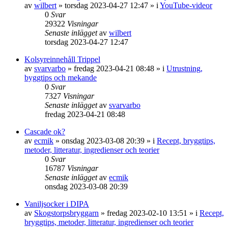
av
wilbert
»
torsdag 2023-04-27 12:47
» i
YouTube-videor
0
Svar
29322
Visningar
Senaste inlägget
av
wilbert
torsdag 2023-04-27 12:47
Kolsyreinnehåll Trippel
av
svarvarbo
»
fredag 2023-04-21 08:48
» i
Utrustning,
byggtips och mekande
0
Svar
7327
Visningar
Senaste inlägget
av
svarvarbo
fredag 2023-04-21 08:48
Cascade ok?
av
ecmik
»
onsdag 2023-03-08 20:39
» i
Recept, bryggtips,
metoder, litteratur, ingredienser och teorier
0
Svar
16787
Visningar
Senaste inlägget
av
ecmik
onsdag 2023-03-08 20:39
Vaniljsocker i DIPA
av
Skogstorpsbryggarn
»
fredag 2023-02-10 13:51
» i
Recept,
bryggtips, metoder, litteratur, ingredienser och teorier