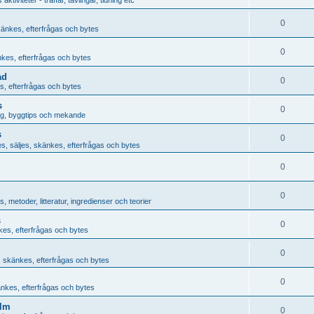
0
känkes, efterfrågas och bytes
0
nkes, efterfrågas och bytes
ad
0
s, efterfrågas och bytes
s
0
ng, byggtips och mekande
s
0
s, säljes, skänkes, efterfrågas och bytes
0
0
, metoder, litteratur, ingredienser och teorier
s
0
kes, efterfrågas och bytes
0
, skänkes, efterfrågas och bytes
0
änkes, efterfrågas och bytes
olm
0