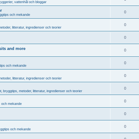
ryggerier, vattenhål och bloggar
r
0
yggtips och mekande
0
toder, litteratur, ingredienser och teorier
0
sits and more
0
0
gtips och mekande
0
etoder, litteratur, ingredienser och teorier
0
, bryggtips, metoder, litteratur, ingredienser och teorier
0
ps och mekande
0
0
byggtips och mekande