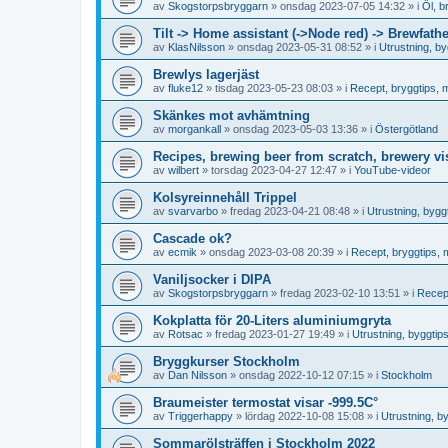
av
Skogstorpsbryggarn
»
onsdag 2023-07-05 14:32
» i
Öl, b
Tilt -> Home assistant (->Node red) -> Brewfathe
av
KlasNilsson
»
onsdag 2023-05-31 08:52
» i
Utrustning, b
Brewlys lagerjäst
av
fluke12
»
tisdag 2023-05-23 08:03
» i
Recept, bryggtips, me
Skänkes mot avhämtning
av
morgankall
»
onsdag 2023-05-03 13:36
» i
Östergötland
Recipes, brewing beer from scratch, brewery vi
av
wilbert
»
torsdag 2023-04-27 12:47
» i
YouTube-videor
Kolsyreinnehåll Trippel
av
svarvarbo
»
fredag 2023-04-21 08:48
» i
Utrustning, byg
Cascade ok?
av
ecmik
»
onsdag 2023-03-08 20:39
» i
Recept, bryggtips, m
Vaniljsocker i DIPA
av
Skogstorpsbryggarn
»
fredag 2023-02-10 13:51
» i
Recept
Kokplatta för 20-Liters aluminiumgryta
av
Rotsac
»
fredag 2023-01-27 19:49
» i
Utrustning, byggti
Bryggkurser Stockholm
av
Dan Nilsson
»
onsdag 2022-10-12 07:15
» i
Stockholm
Braumeister termostat visar -999.5C°
av
Triggerhappy
»
lördag 2022-10-08 15:08
» i
Utrustning, 
Sommarölsträffen i Stockholm 2022