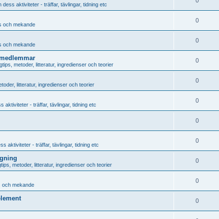
0
ess aktiviteter - träffar, tävlingar, tidning etc
0
ps och mekande
0
ps och mekande
a medlemmar
0
tips, metoder, litteratur, ingredienser och teorier
0
oder, litteratur, ingredienser och teorier
0
ktiviteter - träffar, tävlingar, tidning etc
0
0
aktiviteter - träffar, tävlingar, tidning etc
ggning
0
ips, metoder, litteratur, ingredienser och teorier
0
ps och mekande
element
0