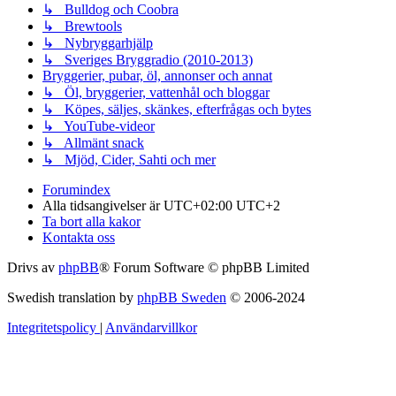
↳ Bulldog och Coobra
↳ Brewtools
↳ Nybryggarhjälp
↳ Sveriges Bryggradio (2010-2013)
Bryggerier, pubar, öl, annonser och annat
↳ Öl, bryggerier, vattenhål och bloggar
↳ Köpes, säljes, skänkes, efterfrågas och bytes
↳ YouTube-videor
↳ Allmänt snack
↳ Mjöd, Cider, Sahti och mer
Forumindex
Alla tidsangivelser är UTC+02:00 UTC+2
Ta bort alla kakor
Kontakta oss
Drivs av
phpBB
® Forum Software © phpBB Limited
Swedish translation by
phpBB Sweden
© 2006-2024
Integritetspolicy
|
Användarvillkor