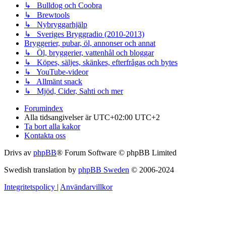
↳ Bulldog och Coobra
↳ Brewtools
↳ Nybryggarhjälp
↳ Sveriges Bryggradio (2010-2013)
Bryggerier, pubar, öl, annonser och annat
↳ Öl, bryggerier, vattenhål och bloggar
↳ Köpes, säljes, skänkes, efterfrågas och bytes
↳ YouTube-videor
↳ Allmänt snack
↳ Mjöd, Cider, Sahti och mer
Forumindex
Alla tidsangivelser är UTC+02:00 UTC+2
Ta bort alla kakor
Kontakta oss
Drivs av
phpBB
® Forum Software © phpBB Limited
Swedish translation by
phpBB Sweden
© 2006-2024
Integritetspolicy
|
Användarvillkor