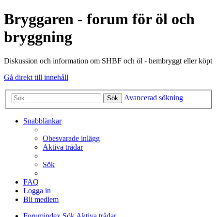
Bryggaren - forum för öl och
bryggning
Diskussion och information om SHBF och öl - hembryggt eller köpt
Gå direkt till innehåll
Avancerad sökning
Sök
Snabblänkar
Obesvarade inlägg
Aktiva trådar
Sök
FAQ
Logga in
Bli medlem
Forumindex
Sök
Aktiva trådar