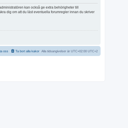
dministratören kan också ge extra behörigheter till
äkra dig om att du läst eventuella forumregler innan du skriver
ta oss
Ta bort alla kakor
Alla tidsangivelser är UTC+02:00 UTC+2