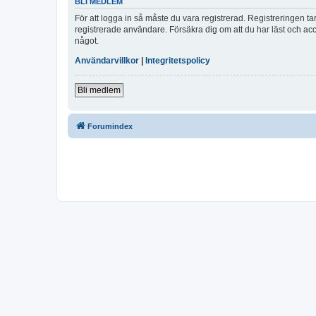
BLI MEDLEM
För att logga in så måste du vara registrerad. Registreringen 
registrerade användare. Försäkra dig om att du har läst och acce
något.
Användarvillkor
|
Integritetspolicy
Bli medlem
Forumindex