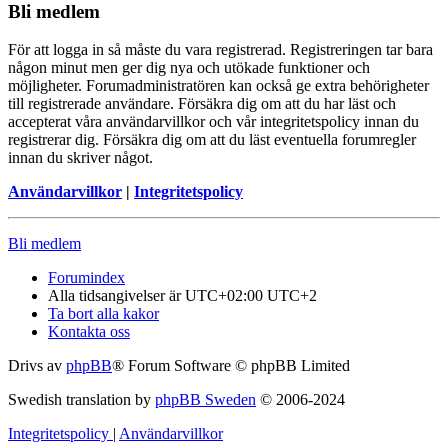
Bli medlem
För att logga in så måste du vara registrerad. Registreringen tar bara
någon minut men ger dig nya och utökade funktioner och
möjligheter. Forumadministratören kan också ge extra behörigheter
till registrerade användare. Försäkra dig om att du har läst och
accepterat våra användarvillkor och vår integritetspolicy innan du
registrerar dig. Försäkra dig om att du läst eventuella forumregler
innan du skriver något.
Användarvillkor
|
Integritetspolicy
Bli medlem
Forumindex
Alla tidsangivelser är UTC+02:00 UTC+2
Ta bort alla kakor
Kontakta oss
Drivs av
phpBB
® Forum Software © phpBB Limited
Swedish translation by
phpBB Sweden
© 2006-2024
Integritetspolicy
|
Användarvillkor