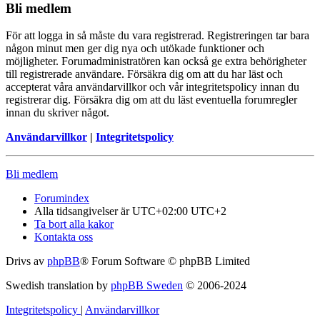
Bli medlem
För att logga in så måste du vara registrerad. Registreringen tar bara
någon minut men ger dig nya och utökade funktioner och
möjligheter. Forumadministratören kan också ge extra behörigheter
till registrerade användare. Försäkra dig om att du har läst och
accepterat våra användarvillkor och vår integritetspolicy innan du
registrerar dig. Försäkra dig om att du läst eventuella forumregler
innan du skriver något.
Användarvillkor
|
Integritetspolicy
Bli medlem
Forumindex
Alla tidsangivelser är UTC+02:00 UTC+2
Ta bort alla kakor
Kontakta oss
Drivs av
phpBB
® Forum Software © phpBB Limited
Swedish translation by
phpBB Sweden
© 2006-2024
Integritetspolicy
|
Användarvillkor