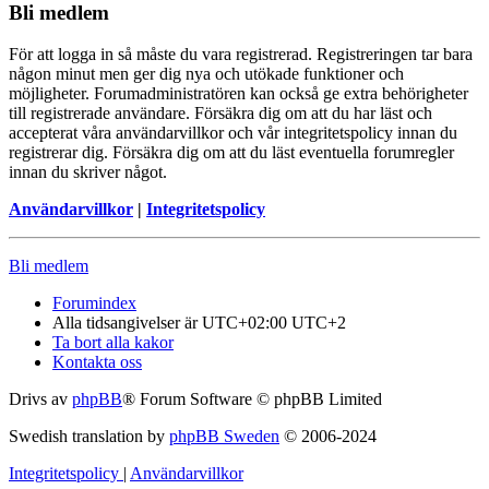
Bli medlem
För att logga in så måste du vara registrerad. Registreringen tar bara
någon minut men ger dig nya och utökade funktioner och
möjligheter. Forumadministratören kan också ge extra behörigheter
till registrerade användare. Försäkra dig om att du har läst och
accepterat våra användarvillkor och vår integritetspolicy innan du
registrerar dig. Försäkra dig om att du läst eventuella forumregler
innan du skriver något.
Användarvillkor
|
Integritetspolicy
Bli medlem
Forumindex
Alla tidsangivelser är UTC+02:00 UTC+2
Ta bort alla kakor
Kontakta oss
Drivs av
phpBB
® Forum Software © phpBB Limited
Swedish translation by
phpBB Sweden
© 2006-2024
Integritetspolicy
|
Användarvillkor