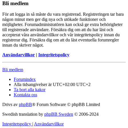
Bli medlem
För att logga in så måste du vara registrerad. Registreringen tar bara
någon minut men ger dig nya och utökade funktioner och
möjligheter. Forumadministratören kan också ge extra behörigheter
till registrerade användare. Försäkra dig om att du har läst och
accepterat våra användarvillkor och vår integritetspolicy innan du
registrerar dig. Försäkra dig om att du läst eventuella forumregler
innan du skriver något.
Användarvillkor
|
Integritetspolicy
Bli medlem
Forumindex
Alla tidsangivelser är UTC+02:00 UTC+2
Ta bort alla kakor
Kontakta oss
Drivs av
phpBB
® Forum Software © phpBB Limited
Swedish translation by
phpBB Sweden
© 2006-2024
Integritetspolicy
|
Användarvillkor