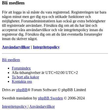
Bli medlem
För att logga in så måste du vara registrerad. Registreringen tar bara
någon minut men ger dig nya och utökade funktioner och
möjligheter. Forumadministratören kan också ge extra behörigheter
till registrerade användare. Försäkra dig om att du har läst och
accepterat våra användarvillkor och vår integritetspolicy innan du
registrerar dig. Försäkra dig om att du läst eventuella forumregler
innan du skriver något.
Användarvillkor
|
Integritetspolicy
Bli medlem
Forumindex
Alla tidsangivelser är UTC+02:00 UTC+2
Ta bort alla kakor
Kontakta oss
Drivs av
phpBB
® Forum Software © phpBB Limited
Swedish translation by
phpBB Sweden
© 2006-2024
Integritetspolicy
|
Användarvillkor