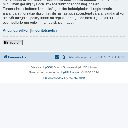
minut men ger dig nya och utökade funktioner och möjligheter.
Forumadministratören kan också ge extra behörigheter till registrerade
användare. Försäkra dig om att du har läst och accepterat våra användarvillkor
och vår integritetspolicy innan du registrerar dig. Försäkra dig om att du läst
eventuella forumregler innan du skriver något.
Användarvillkor
|
Integritetspolicy
Bli medlem
Forumindex
Alla tidsangivelser är UTC+02:00 UTC+2
Drivs av
phpBB
® Forum Software © phpBB Limited
Swedish translation by
phpBB Sweden
© 2006-2024
Integritetspolicy
|
Användarvillkor