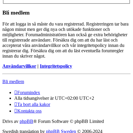
Bli medlem
För att logga in så måste du vara registrerad. Registreringen tar bara
någon minut men ger dig nya och utökade funktioner och
möjligheter. Forumadministratören kan också ge extra behörigheter
till registrerade användare. Försäkra dig om att du har läst och
accepterat våra användarvillkor och vår integritetspolicy innan du
registrerar dig. Försäkra dig om att du läst eventuella forumregler
innan du skriver något.
Användarvillkor
|
Integritetspolicy
Bli medlem
Forumindex
Alla tidsangivelser är UTC+02:00 UTC+2
Ta bort alla kakor
Kontakta oss
Drivs av
phpBB
® Forum Software © phpBB Limited
Swedish translation by
phpBB Sweden
© 2006-2024